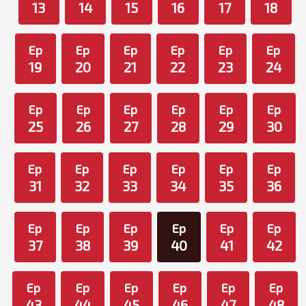
13
14
15
16
17
18
Ep
Ep
Ep
Ep
Ep
Ep
19
20
21
22
23
24
Ep
Ep
Ep
Ep
Ep
Ep
25
26
27
28
29
30
Ep
Ep
Ep
Ep
Ep
Ep
31
32
33
34
35
36
Ep
Ep
Ep
Ep
Ep
Ep
37
38
39
40
41
42
Ep
Ep
Ep
Ep
Ep
Ep
43
44
45
46
47
48