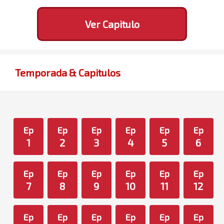
Ver Capitulo
Temporada & Capitulos
Ep
Ep
Ep
Ep
Ep
Ep
1
2
3
4
5
6
Ep
Ep
Ep
Ep
Ep
Ep
7
8
9
10
11
12
Ep
Ep
Ep
Ep
Ep
Ep