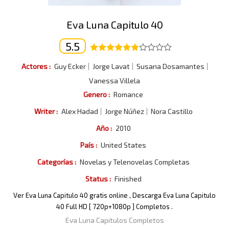
Eva Luna Capitulo 40
5.5
Actores :
Guy Ecker
Jorge Lavat
Susana Dosamantes
Vanessa Villela
Genero :
Romance
Writer :
Alex Hadad
Jorge Núñez
Nora Castillo
Año :
2010
País :
United States
Categorías :
Novelas y Telenovelas Completas
Status :
Finished
Ver Eva Luna Capitulo 40 gratis online , Descarga Eva Luna Capitulo
40 Full HD [ 720p+1080p ] Completos .
Eva Luna Capitulos Completos