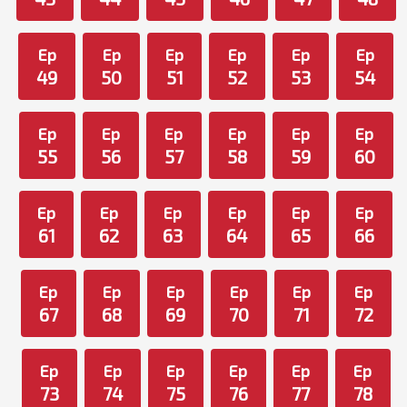
Ep
Ep
Ep
Ep
Ep
Ep
49
50
51
52
53
54
Ep
Ep
Ep
Ep
Ep
Ep
55
56
57
58
59
60
Ep
Ep
Ep
Ep
Ep
Ep
61
62
63
64
65
66
Ep
Ep
Ep
Ep
Ep
Ep
67
68
69
70
71
72
Ep
Ep
Ep
Ep
Ep
Ep
73
74
75
76
77
78