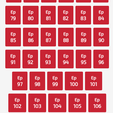
Ep
Ep
Ep
Ep
Ep
Ep
79
80
81
82
83
84
Ep
Ep
Ep
Ep
Ep
Ep
85
86
87
88
89
90
Ep
Ep
Ep
Ep
Ep
Ep
91
92
93
94
95
96
Ep
Ep
Ep
Ep
Ep
97
98
99
100
101
Ep
Ep
Ep
Ep
Ep
102
103
104
105
106