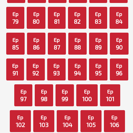
Ep
Ep
Ep
Ep
Ep
Ep
79
80
81
82
83
84
Ep
Ep
Ep
Ep
Ep
Ep
85
86
87
88
89
90
Ep
Ep
Ep
Ep
Ep
Ep
91
92
93
94
95
96
Ep
Ep
Ep
Ep
Ep
97
98
99
100
101
Ep
Ep
Ep
Ep
Ep
102
103
104
105
106