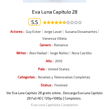
Eva Luna Capitulo 28
5.5
Actores :
Guy Ecker
Jorge Lavat
Susana Dosamantes
Vanessa Villela
Genero :
Romance
Writer :
Alex Hadad
Jorge Núñez
Nora Castillo
Año :
2010
País :
United States
Categorías :
Novelas y Telenovelas Completas
Status :
Finished
Ver Eva Luna Capitulo 28 gratis online , Descarga Eva Luna Capitulo
28 Full HD [ 720p+1080p ] Completos .
Eva Luna Capitulos Completos