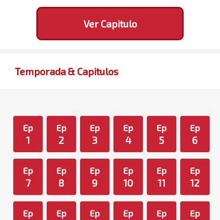
Ver Capitulo
Temporada & Capitulos
Ep
Ep
Ep
Ep
Ep
Ep
1
2
3
4
5
6
Ep
Ep
Ep
Ep
Ep
Ep
7
8
9
10
11
12
Ep
Ep
Ep
Ep
Ep
Ep