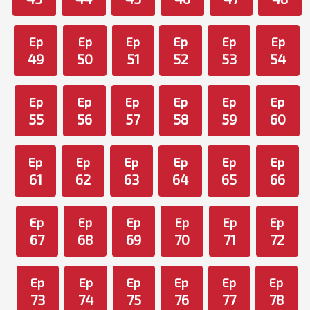
Ep
Ep
Ep
Ep
Ep
Ep
49
50
51
52
53
54
Ep
Ep
Ep
Ep
Ep
Ep
55
56
57
58
59
60
Ep
Ep
Ep
Ep
Ep
Ep
61
62
63
64
65
66
Ep
Ep
Ep
Ep
Ep
Ep
67
68
69
70
71
72
Ep
Ep
Ep
Ep
Ep
Ep
73
74
75
76
77
78