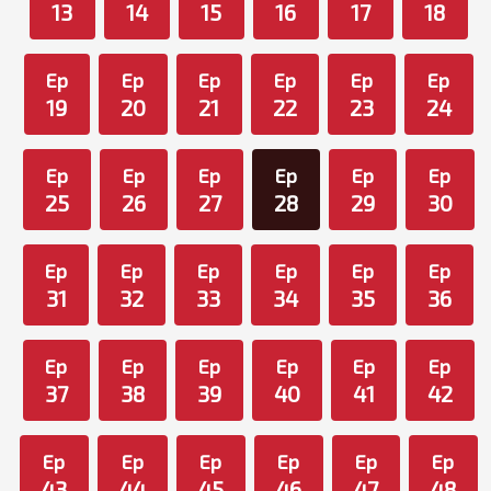
13
14
15
16
17
18
Ep
Ep
Ep
Ep
Ep
Ep
19
20
21
22
23
24
Ep
Ep
Ep
Ep
Ep
Ep
25
26
27
28
29
30
Ep
Ep
Ep
Ep
Ep
Ep
31
32
33
34
35
36
Ep
Ep
Ep
Ep
Ep
Ep
37
38
39
40
41
42
Ep
Ep
Ep
Ep
Ep
Ep
43
44
45
46
47
48