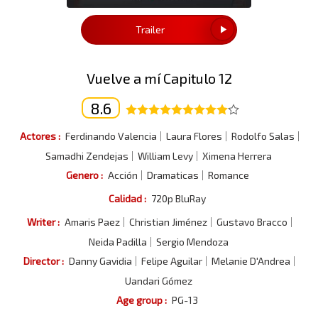
Trailer
Vuelve a mí Capitulo 12
8.6
Actores :
Ferdinando Valencia
Laura Flores
Rodolfo Salas
Samadhi Zendejas
William Levy
Ximena Herrera
Genero :
Acción
Dramaticas
Romance
Calidad :
720p BluRay
Writer :
Amaris Paez
Christian Jiménez
Gustavo Bracco
Neida Padilla
Sergio Mendoza
Director :
Danny Gavidia
Felipe Aguilar
Melanie D'Andrea
Uandari Gómez
Age group :
PG-13