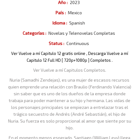
Año :
2023
País :
Mexico
Idioma :
Spanish
Categorías :
Novelas y Telenovelas Completas
Status :
Continuous
Ver Vuelve a mí Capitulo 12 gratis online , Descarga Vuelve a mí
Capitulo 12 Full HD [ 720p+1080p ] Completos .
Ver Vuelve a mí Capitulos Completos.
Nuria (Samadhi Zendejas), es una mujer de escasos recursos
quien emprende una relación con Braulio (Ferdinando Valencia)
sin saber que es uno de los dueños de la empresa donde
trabaja para poder mantener a su hijo y hermana. Las vidas de
los personajes principales se empiezan a entrelazar tras el
trágico secuestro de Andrés (André Sebastián), el hijo de
Nuria. Su fuerza es solo proporcional al amor que siente por su
hijo.
En el momento menos esperado, Santiago (William Levy) llega