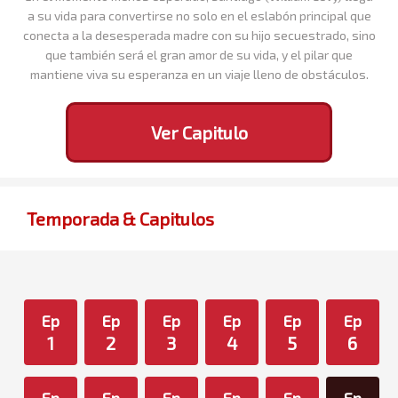
a su vida para convertirse no solo en el eslabón principal que
conecta a la desesperada madre con su hijo secuestrado, sino
que también será el gran amor de su vida, y el pilar que
mantiene viva su esperanza en un viaje lleno de obstáculos.
Ver Capitulo
Temporada & Capitulos
Ep
Ep
Ep
Ep
Ep
Ep
1
2
3
4
5
6