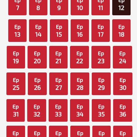
Ep
Ep
Ep
Ep
Ep
Ep
7
8
9
10
11
12
Ep
Ep
Ep
Ep
Ep
Ep
13
14
15
16
17
18
Ep
Ep
Ep
Ep
Ep
Ep
19
20
21
22
23
24
Ep
Ep
Ep
Ep
Ep
Ep
25
26
27
28
29
30
Ep
Ep
Ep
Ep
Ep
Ep
31
32
33
34
35
36
Ep
Ep
Ep
Ep
Ep
Ep