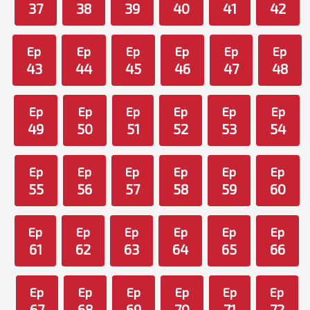
37
38
39
40
41
42
Ep
Ep
Ep
Ep
Ep
Ep
43
44
45
46
47
48
Ep
Ep
Ep
Ep
Ep
Ep
49
50
51
52
53
54
Ep
Ep
Ep
Ep
Ep
Ep
55
56
57
58
59
60
Ep
Ep
Ep
Ep
Ep
Ep
61
62
63
64
65
66
Ep
Ep
Ep
Ep
Ep
Ep
67
68
69
70
71
72