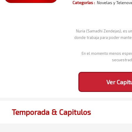
Categorías :
Novelas y Telenov
Nuria (Samadhi Zendejas), es u
donde trabaja para poder mantene
En el momento menos esperad
secuestrado
Ver Capit
Temporada & Capitulos