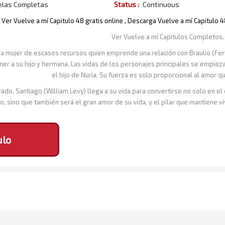
elas Completas
Status :
Continuous
Ver Vuelve a mí Capitulo 48 gratis online , Descarga Vuelve a mí Capitulo 
Ver Vuelve a mí Capitulos Completos.
na mujer de escasos recursos quien emprende una relación con Braulio (Fe
r a su hijo y hermana. Las vidas de los personajes principales se empieza
el hijo de Nuria. Su fuerza es solo proporcional al amor qu
o, Santiago (William Levy) llega a su vida para convertirse no solo en el 
, sino que también será el gran amor de su vida, y el pilar que mantiene v
ulo