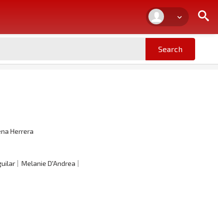
na Herrera
guilar
Melanie D'Andrea