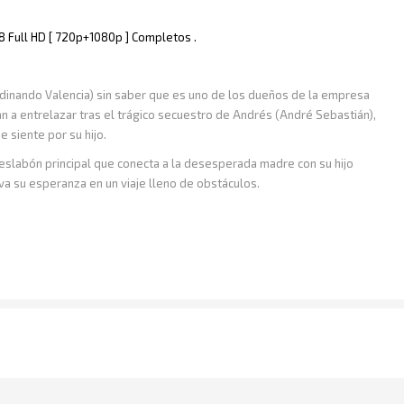
48 Full HD [ 720p+1080p ] Completos .
rdinando Valencia) sin saber que es uno de los dueños de la empresa
n a entrelazar tras el trágico secuestro de Andrés (André Sebastián),
e siente por su hijo.
eslabón principal que conecta a la desesperada madre con su hijo
iva su esperanza en un viaje lleno de obstáculos.