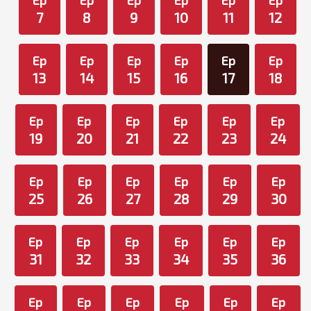
Ep
Ep
Ep
Ep
Ep
Ep
7
8
9
10
11
12
Ep
Ep
Ep
Ep
Ep
Ep
13
14
15
16
17
18
Ep
Ep
Ep
Ep
Ep
Ep
19
20
21
22
23
24
Ep
Ep
Ep
Ep
Ep
Ep
25
26
27
28
29
30
Ep
Ep
Ep
Ep
Ep
Ep
31
32
33
34
35
36
Ep
Ep
Ep
Ep
Ep
Ep