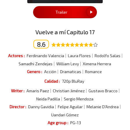
Trailer
Vuelve a mí Capitulo 17
8.6
Actores :
Ferdinando Valencia
Laura Flores
Rodolfo Salas
Samadhi Zendejas
William Levy
Ximena Herrera
Genero :
Acción
Dramaticas
Romance
Calidad :
720p BluRay
Writer :
Amaris Paez
Christian Jiménez
Gustavo Bracco
Neida Padilla
Sergio Mendoza
Director :
Danny Gavidia
Felipe Aguilar
Melanie D'Andrea
Uandari Gómez
Age group :
PG-13