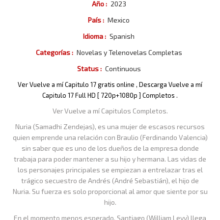
Año :
2023
País :
Mexico
Idioma :
Spanish
Categorías :
Novelas y Telenovelas Completas
Status :
Continuous
Ver Vuelve a mí Capitulo 17 gratis online , Descarga Vuelve a mí
Capitulo 17 Full HD [ 720p+1080p ] Completos .
Ver Vuelve a mí Capitulos Completos.
Nuria (Samadhi Zendejas), es una mujer de escasos recursos
quien emprende una relación con Braulio (Ferdinando Valencia)
sin saber que es uno de los dueños de la empresa donde
trabaja para poder mantener a su hijo y hermana. Las vidas de
los personajes principales se empiezan a entrelazar tras el
trágico secuestro de Andrés (André Sebastián), el hijo de
Nuria. Su fuerza es solo proporcional al amor que siente por su
hijo.
En el momento menos esperado, Santiago (William Levy) llega