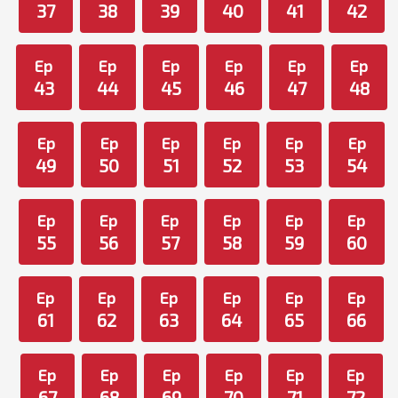
37
38
39
40
41
42
Ep
Ep
Ep
Ep
Ep
Ep
43
44
45
46
47
48
Ep
Ep
Ep
Ep
Ep
Ep
49
50
51
52
53
54
Ep
Ep
Ep
Ep
Ep
Ep
55
56
57
58
59
60
Ep
Ep
Ep
Ep
Ep
Ep
61
62
63
64
65
66
Ep
Ep
Ep
Ep
Ep
Ep
67
68
69
70
71
72