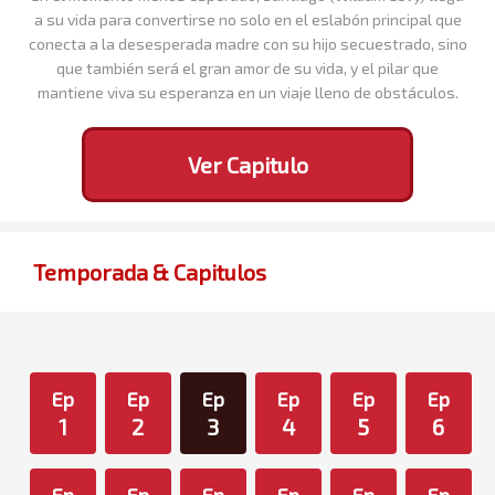
a su vida para convertirse no solo en el eslabón principal que
conecta a la desesperada madre con su hijo secuestrado, sino
que también será el gran amor de su vida, y el pilar que
mantiene viva su esperanza en un viaje lleno de obstáculos.
Ver Capitulo
Temporada & Capitulos
Ep
Ep
Ep
Ep
Ep
Ep
1
2
3
4
5
6