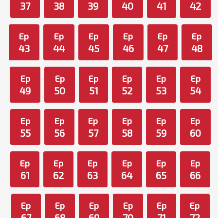
37
38
39
40
41
42
Ep
Ep
Ep
Ep
Ep
Ep
43
44
45
46
47
48
Ep
Ep
Ep
Ep
Ep
Ep
49
50
51
52
53
54
Ep
Ep
Ep
Ep
Ep
Ep
55
56
57
58
59
60
Ep
Ep
Ep
Ep
Ep
Ep
61
62
63
64
65
66
Ep
Ep
Ep
Ep
Ep
Ep
67
68
69
70
71
72