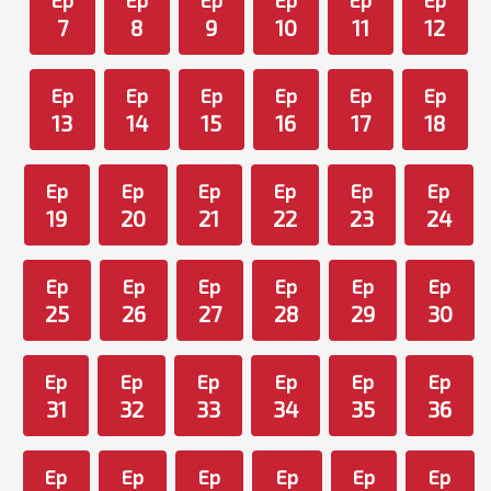
Ep
Ep
Ep
Ep
Ep
Ep
7
8
9
10
11
12
Ep
Ep
Ep
Ep
Ep
Ep
13
14
15
16
17
18
Ep
Ep
Ep
Ep
Ep
Ep
19
20
21
22
23
24
Ep
Ep
Ep
Ep
Ep
Ep
25
26
27
28
29
30
Ep
Ep
Ep
Ep
Ep
Ep
31
32
33
34
35
36
Ep
Ep
Ep
Ep
Ep
Ep