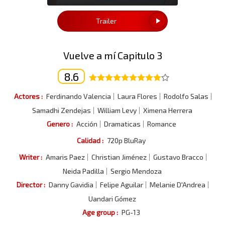
Trailer
Vuelve a mí Capitulo 3
8.6
Actores :
Ferdinando Valencia
Laura Flores
Rodolfo Salas
Samadhi Zendejas
William Levy
Ximena Herrera
Genero :
Acción
Dramaticas
Romance
Calidad :
720p BluRay
Writer :
Amaris Paez
Christian Jiménez
Gustavo Bracco
Neida Padilla
Sergio Mendoza
Director :
Danny Gavidia
Felipe Aguilar
Melanie D'Andrea
Uandari Gómez
Age group :
PG-13