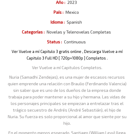
Año :
2023
País :
Mexico
Idioma :
Spanish
Categorías :
Novelas y Telenovelas Completas
Status :
Continuous
Ver Vuelve a mí Capitulo 3 gratis online , Descarga Vuelve a mí
Capitulo 3 Full HD [ 720p+1080p ] Completos .
Ver Vuelve a mí Capitulos Completos.
Nuria (Samadhi Zendejas), es una mujer de escasos recursos
quien emprende una relación con Braulio (Ferdinando Valencia)
sin saber que es uno de los dueños de la empresa donde
trabaja para poder mantener a su hijo y hermana. Las vidas de
los personajes principales se empiezan a entrelazar tras el
trágico secuestro de Andrés (André Sebastián), el hijo de
Nuria. Su fuerza es solo proporcional al amor que siente por su
hijo.
En el momento menos esperado, Santiago (William Levy) llega