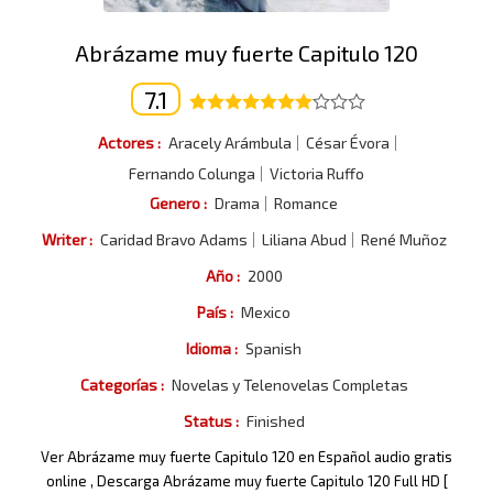
Abrázame muy fuerte Capitulo 120
7.1
Actores :
Aracely Arámbula
César Évora
Fernando Colunga
Victoria Ruffo
Genero :
Drama
Romance
Writer :
Caridad Bravo Adams
Liliana Abud
René Muñoz
Año :
2000
País :
Mexico
Idioma :
Spanish
Categorías :
Novelas y Telenovelas Completas
Status :
Finished
Ver Abrázame muy fuerte Capitulo 120 en Español audio gratis
online , Descarga Abrázame muy fuerte Capitulo 120 Full HD [