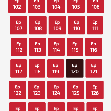
Ep
Ep
Ep
Ep
Ep
102
103
104
105
106
Ep
Ep
Ep
Ep
Ep
107
108
109
110
111
Ep
Ep
Ep
Ep
Ep
112
113
114
115
116
Ep
Ep
Ep
Ep
Ep
117
118
119
120
121
Ep
Ep
Ep
Ep
Ep
122
123
124
125
126
Ep
Ep
Ep
Ep
Ep