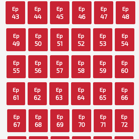
Ep
Ep
Ep
Ep
Ep
Ep
43
44
45
46
47
48
Ep
Ep
Ep
Ep
Ep
Ep
49
50
51
52
53
54
Ep
Ep
Ep
Ep
Ep
Ep
55
56
57
58
59
60
Ep
Ep
Ep
Ep
Ep
Ep
61
62
63
64
65
66
Ep
Ep
Ep
Ep
Ep
Ep
67
68
69
70
71
72