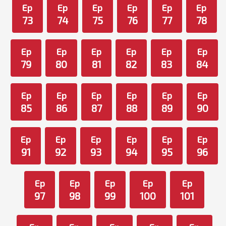
Ep
Ep
Ep
Ep
Ep
Ep
73
74
75
76
77
78
Ep
Ep
Ep
Ep
Ep
Ep
79
80
81
82
83
84
Ep
Ep
Ep
Ep
Ep
Ep
85
86
87
88
89
90
Ep
Ep
Ep
Ep
Ep
Ep
91
92
93
94
95
96
Ep
Ep
Ep
Ep
Ep
97
98
99
100
101