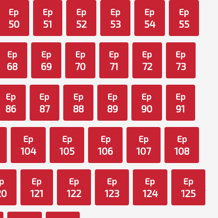
Ep
Ep
Ep
Ep
Ep
Ep
50
51
52
53
54
55
Ep
Ep
Ep
Ep
Ep
Ep
68
69
70
71
72
73
Ep
Ep
Ep
Ep
Ep
Ep
86
87
88
89
90
91
Ep
Ep
Ep
Ep
Ep
104
105
106
107
108
p
Ep
Ep
Ep
Ep
Ep
20
121
122
123
124
125