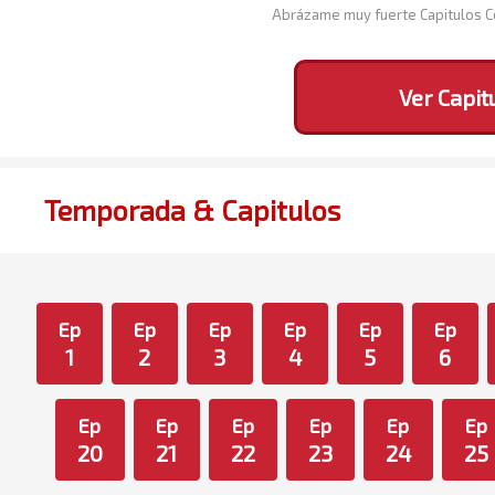
Abrázame muy fuerte Capitulos 
Ver Capit
Temporada & Capitulos
Ep
Ep
Ep
Ep
Ep
Ep
1
2
3
4
5
6
Ep
Ep
Ep
Ep
Ep
Ep
20
21
22
23
24
25