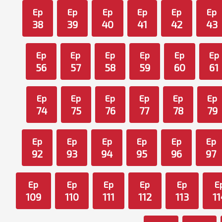
Ep
Ep
Ep
Ep
Ep
Ep
38
39
40
41
42
43
Ep
Ep
Ep
Ep
Ep
Ep
56
57
58
59
60
61
Ep
Ep
Ep
Ep
Ep
Ep
74
75
76
77
78
79
Ep
Ep
Ep
Ep
Ep
Ep
92
93
94
95
96
97
Ep
Ep
Ep
Ep
Ep
E
109
110
111
112
113
11