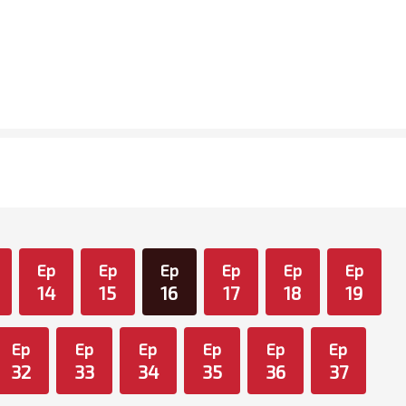
Ep
Ep
Ep
Ep
Ep
Ep
14
15
16
17
18
19
Ep
Ep
Ep
Ep
Ep
Ep
32
33
34
35
36
37