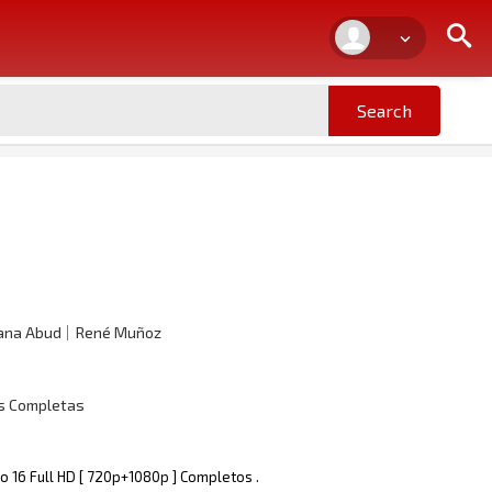
iana Abud
René Muñoz
as Completas
o 16 Full HD [ 720p+1080p ] Completos .