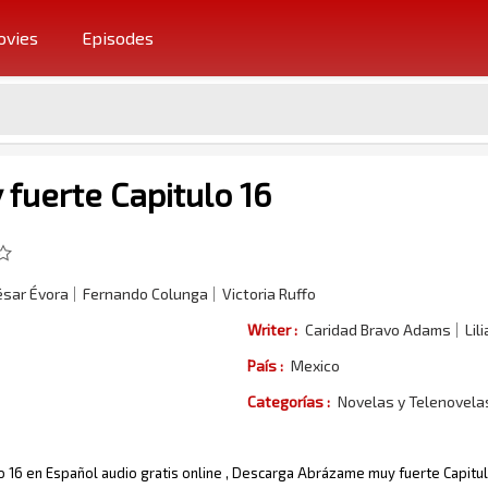
vies
Episodes
fuerte Capitulo 16
ésar Évora
Fernando Colunga
Victoria Ruffo
Writer :
Caridad Bravo Adams
Lil
País :
Mexico
Categorías :
Novelas y Telenovel
 16 en Español audio gratis online , Descarga Abrázame muy fuerte Capitul