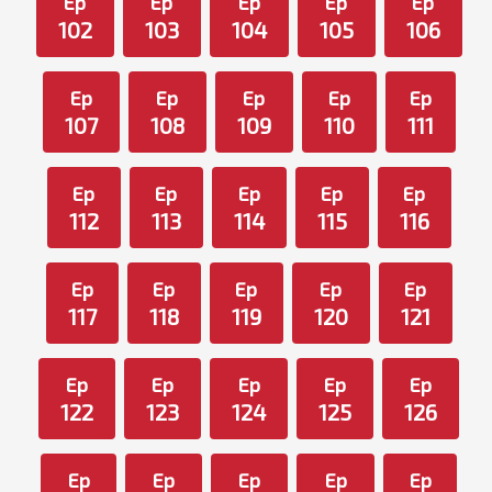
Ep
Ep
Ep
Ep
Ep
102
103
104
105
106
Ep
Ep
Ep
Ep
Ep
107
108
109
110
111
Ep
Ep
Ep
Ep
Ep
112
113
114
115
116
Ep
Ep
Ep
Ep
Ep
117
118
119
120
121
Ep
Ep
Ep
Ep
Ep
122
123
124
125
126
Ep
Ep
Ep
Ep
Ep