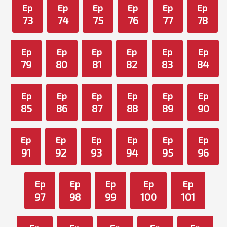
Ep
Ep
Ep
Ep
Ep
Ep
73
74
75
76
77
78
Ep
Ep
Ep
Ep
Ep
Ep
79
80
81
82
83
84
Ep
Ep
Ep
Ep
Ep
Ep
85
86
87
88
89
90
Ep
Ep
Ep
Ep
Ep
Ep
91
92
93
94
95
96
Ep
Ep
Ep
Ep
Ep
97
98
99
100
101