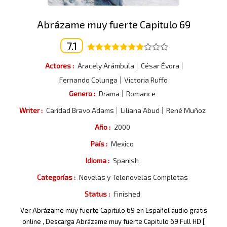
Abrázame muy fuerte Capitulo 69
7.1
Actores :
Aracely Arámbula
César Évora
Fernando Colunga
Victoria Ruffo
Genero :
Drama
Romance
Writer :
Caridad Bravo Adams
Liliana Abud
René Muñoz
Año :
2000
País :
Mexico
Idioma :
Spanish
Categorías :
Novelas y Telenovelas Completas
Status :
Finished
Ver Abrázame muy fuerte Capitulo 69 en Español audio gratis
online , Descarga Abrázame muy fuerte Capitulo 69 Full HD [