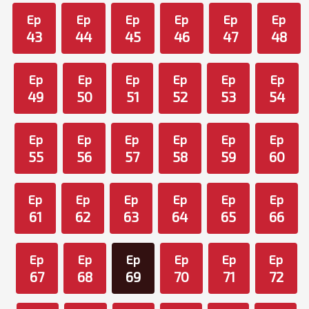
Ep
Ep
Ep
Ep
Ep
Ep
43
44
45
46
47
48
Ep
Ep
Ep
Ep
Ep
Ep
49
50
51
52
53
54
Ep
Ep
Ep
Ep
Ep
Ep
55
56
57
58
59
60
Ep
Ep
Ep
Ep
Ep
Ep
61
62
63
64
65
66
Ep
Ep
Ep
Ep
Ep
Ep
67
68
69
70
71
72