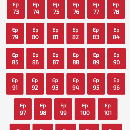
Ep
Ep
Ep
Ep
Ep
Ep
73
74
75
76
77
78
Ep
Ep
Ep
Ep
Ep
Ep
79
80
81
82
83
84
Ep
Ep
Ep
Ep
Ep
Ep
85
86
87
88
89
90
Ep
Ep
Ep
Ep
Ep
Ep
91
92
93
94
95
96
Ep
Ep
Ep
Ep
Ep
97
98
99
100
101