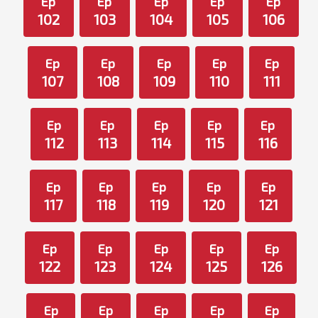
Ep
Ep
Ep
Ep
Ep
102
103
104
105
106
Ep
Ep
Ep
Ep
Ep
107
108
109
110
111
Ep
Ep
Ep
Ep
Ep
112
113
114
115
116
Ep
Ep
Ep
Ep
Ep
117
118
119
120
121
Ep
Ep
Ep
Ep
Ep
122
123
124
125
126
Ep
Ep
Ep
Ep
Ep