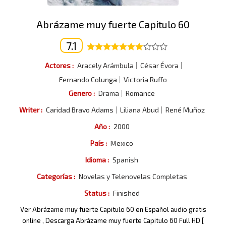
Abrázame muy fuerte Capitulo 60
7.1
Actores :
Aracely Arámbula
César Évora
Fernando Colunga
Victoria Ruffo
Genero :
Drama
Romance
Writer :
Caridad Bravo Adams
Liliana Abud
René Muñoz
Año :
2000
País :
Mexico
Idioma :
Spanish
Categorías :
Novelas y Telenovelas Completas
Status :
Finished
Ver Abrázame muy fuerte Capitulo 60 en Español audio gratis
online , Descarga Abrázame muy fuerte Capitulo 60 Full HD [