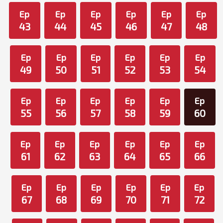
Ep
Ep
Ep
Ep
Ep
Ep
43
44
45
46
47
48
Ep
Ep
Ep
Ep
Ep
Ep
49
50
51
52
53
54
Ep
Ep
Ep
Ep
Ep
Ep
55
56
57
58
59
60
Ep
Ep
Ep
Ep
Ep
Ep
61
62
63
64
65
66
Ep
Ep
Ep
Ep
Ep
Ep
67
68
69
70
71
72