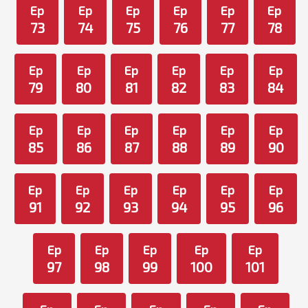
Ep
Ep
Ep
Ep
Ep
Ep
73
74
75
76
77
78
Ep
Ep
Ep
Ep
Ep
Ep
79
80
81
82
83
84
Ep
Ep
Ep
Ep
Ep
Ep
85
86
87
88
89
90
Ep
Ep
Ep
Ep
Ep
Ep
91
92
93
94
95
96
Ep
Ep
Ep
Ep
Ep
97
98
99
100
101