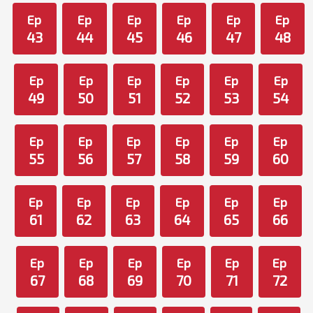
Ep
Ep
Ep
Ep
Ep
Ep
43
44
45
46
47
48
Ep
Ep
Ep
Ep
Ep
Ep
49
50
51
52
53
54
Ep
Ep
Ep
Ep
Ep
Ep
55
56
57
58
59
60
Ep
Ep
Ep
Ep
Ep
Ep
61
62
63
64
65
66
Ep
Ep
Ep
Ep
Ep
Ep
67
68
69
70
71
72