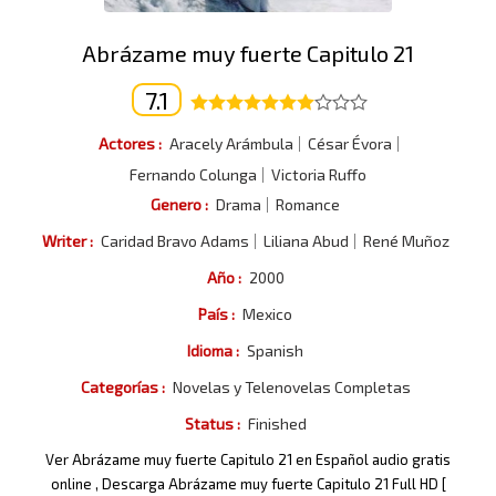
Abrázame muy fuerte Capitulo 21
7.1
Actores :
Aracely Arámbula
César Évora
Fernando Colunga
Victoria Ruffo
Genero :
Drama
Romance
Writer :
Caridad Bravo Adams
Liliana Abud
René Muñoz
Año :
2000
País :
Mexico
Idioma :
Spanish
Categorías :
Novelas y Telenovelas Completas
Status :
Finished
Ver Abrázame muy fuerte Capitulo 21 en Español audio gratis
online , Descarga Abrázame muy fuerte Capitulo 21 Full HD [