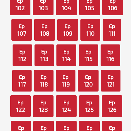
Ep
Ep
Ep
Ep
Ep
102
103
104
105
106
Ep
Ep
Ep
Ep
Ep
107
108
109
110
111
Ep
Ep
Ep
Ep
Ep
112
113
114
115
116
Ep
Ep
Ep
Ep
Ep
117
118
119
120
121
Ep
Ep
Ep
Ep
Ep
122
123
124
125
126
Ep
Ep
Ep
Ep
Ep