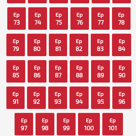
Ep
Ep
Ep
Ep
Ep
Ep
73
74
75
76
77
78
Ep
Ep
Ep
Ep
Ep
Ep
79
80
81
82
83
84
Ep
Ep
Ep
Ep
Ep
Ep
85
86
87
88
89
90
Ep
Ep
Ep
Ep
Ep
Ep
91
92
93
94
95
96
Ep
Ep
Ep
Ep
Ep
97
98
99
100
101