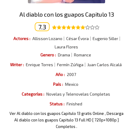
Al diablo con los guapos Capitulo 13
7.3
Actores :
Allisson Lozano
César Évora
Eugenio Siller
Laura Flores
Genero :
Drama
Romance
Writer :
Enrique Torres
Fermín Zúñiga
Juan Carlos Alcalá
Año :
2007
País :
Mexico
Categorías :
Novelas y Telenovelas Completas
Status :
Finished
Ver Al diablo con los guapos Capitulo 13 gratis Online , Descarga
Al diablo con los guapos Capitulo 13 Full HD [ 720p+1080p ]
Completos .