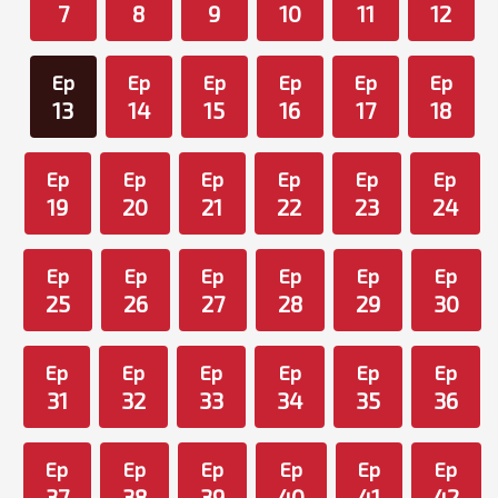
7
8
9
10
11
12
Ep
Ep
Ep
Ep
Ep
Ep
13
14
15
16
17
18
Ep
Ep
Ep
Ep
Ep
Ep
19
20
21
22
23
24
Ep
Ep
Ep
Ep
Ep
Ep
25
26
27
28
29
30
Ep
Ep
Ep
Ep
Ep
Ep
31
32
33
34
35
36
Ep
Ep
Ep
Ep
Ep
Ep
37
38
39
40
41
42