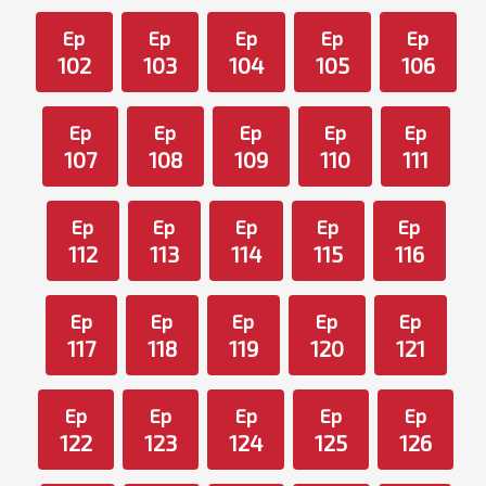
Ep
Ep
Ep
Ep
Ep
102
103
104
105
106
Ep
Ep
Ep
Ep
Ep
107
108
109
110
111
Ep
Ep
Ep
Ep
Ep
112
113
114
115
116
Ep
Ep
Ep
Ep
Ep
117
118
119
120
121
Ep
Ep
Ep
Ep
Ep
122
123
124
125
126