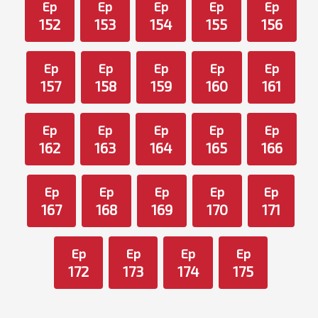
Ep
Ep
Ep
Ep
Ep
152
153
154
155
156
Ep
Ep
Ep
Ep
Ep
157
158
159
160
161
Ep
Ep
Ep
Ep
Ep
162
163
164
165
166
Ep
Ep
Ep
Ep
Ep
167
168
169
170
171
Ep
Ep
Ep
Ep
172
173
174
175