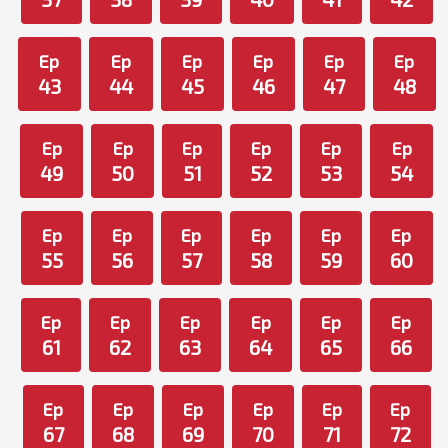
Ep
Ep
Ep
Ep
Ep
Ep
43
44
45
46
47
48
Ep
Ep
Ep
Ep
Ep
Ep
49
50
51
52
53
54
Ep
Ep
Ep
Ep
Ep
Ep
55
56
57
58
59
60
Ep
Ep
Ep
Ep
Ep
Ep
61
62
63
64
65
66
Ep
Ep
Ep
Ep
Ep
Ep
67
68
69
70
71
72