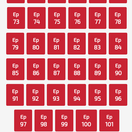
Ep
Ep
Ep
Ep
Ep
Ep
73
74
75
76
77
78
Ep
Ep
Ep
Ep
Ep
Ep
79
80
81
82
83
84
Ep
Ep
Ep
Ep
Ep
Ep
85
86
87
88
89
90
Ep
Ep
Ep
Ep
Ep
Ep
91
92
93
94
95
96
Ep
Ep
Ep
Ep
Ep
97
98
99
100
101