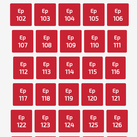
Ep
Ep
Ep
Ep
Ep
102
103
104
105
106
Ep
Ep
Ep
Ep
Ep
107
108
109
110
111
Ep
Ep
Ep
Ep
Ep
112
113
114
115
116
Ep
Ep
Ep
Ep
Ep
117
118
119
120
121
Ep
Ep
Ep
Ep
Ep
122
123
124
125
126