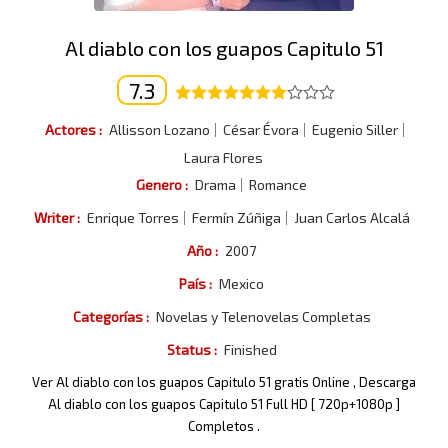
Al diablo con los guapos Capitulo 51
7.3
Actores :
Allisson Lozano
César Évora
Eugenio Siller
Laura Flores
Genero :
Drama
Romance
Writer :
Enrique Torres
Fermín Zúñiga
Juan Carlos Alcalá
Año :
2007
País :
Mexico
Categorías :
Novelas y Telenovelas Completas
Status :
Finished
Ver Al diablo con los guapos Capitulo 51 gratis Online , Descarga
Al diablo con los guapos Capitulo 51 Full HD [ 720p+1080p ]
Completos .