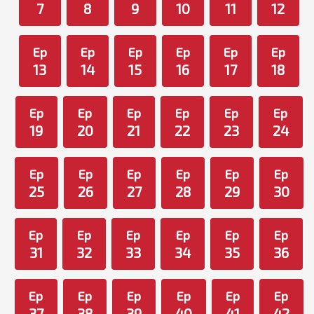
7
8
9
10
11
12
Ep
Ep
Ep
Ep
Ep
Ep
13
14
15
16
17
18
Ep
Ep
Ep
Ep
Ep
Ep
19
20
21
22
23
24
Ep
Ep
Ep
Ep
Ep
Ep
25
26
27
28
29
30
Ep
Ep
Ep
Ep
Ep
Ep
31
32
33
34
35
36
Ep
Ep
Ep
Ep
Ep
Ep
37
38
39
40
41
42