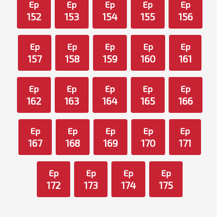
Ep
Ep
Ep
Ep
Ep
152
153
154
155
156
Ep
Ep
Ep
Ep
Ep
157
158
159
160
161
Ep
Ep
Ep
Ep
Ep
162
163
164
165
166
Ep
Ep
Ep
Ep
Ep
167
168
169
170
171
Ep
Ep
Ep
Ep
172
173
174
175