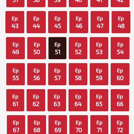
Ep
Ep
Ep
Ep
Ep
Ep
43
44
45
46
47
48
Ep
Ep
Ep
Ep
Ep
Ep
49
50
51
52
53
54
Ep
Ep
Ep
Ep
Ep
Ep
55
56
57
58
59
60
Ep
Ep
Ep
Ep
Ep
Ep
61
62
63
64
65
66
Ep
Ep
Ep
Ep
Ep
Ep
67
68
69
70
71
72