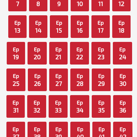
7
8
9
10
11
12
Ep
Ep
Ep
Ep
Ep
Ep
13
14
15
16
17
18
Ep
Ep
Ep
Ep
Ep
Ep
19
20
21
22
23
24
Ep
Ep
Ep
Ep
Ep
Ep
25
26
27
28
29
30
Ep
Ep
Ep
Ep
Ep
Ep
31
32
33
34
35
36
Ep
Ep
Ep
Ep
Ep
Ep
37
38
39
40
41
42