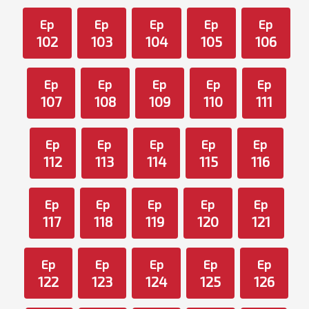
Ep
Ep
Ep
Ep
Ep
102
103
104
105
106
Ep
Ep
Ep
Ep
Ep
107
108
109
110
111
Ep
Ep
Ep
Ep
Ep
112
113
114
115
116
Ep
Ep
Ep
Ep
Ep
117
118
119
120
121
Ep
Ep
Ep
Ep
Ep
122
123
124
125
126