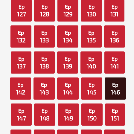
Ep
Ep
Ep
Ep
Ep
127
128
129
130
131
Ep
Ep
Ep
Ep
Ep
132
133
134
135
136
Ep
Ep
Ep
Ep
Ep
137
138
139
140
141
Ep
Ep
Ep
Ep
Ep
142
143
144
145
146
Ep
Ep
Ep
Ep
Ep
147
148
149
150
151