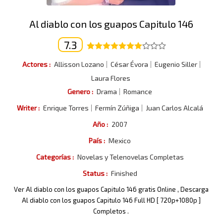
Al diablo con los guapos Capitulo 146
7.3
Actores :
Allisson Lozano
César Évora
Eugenio Siller
Laura Flores
Genero :
Drama
Romance
Writer :
Enrique Torres
Fermín Zúñiga
Juan Carlos Alcalá
Año :
2007
País :
Mexico
Categorías :
Novelas y Telenovelas Completas
Status :
Finished
Ver Al diablo con los guapos Capitulo 146 gratis Online , Descarga
Al diablo con los guapos Capitulo 146 Full HD [ 720p+1080p ]
Completos .