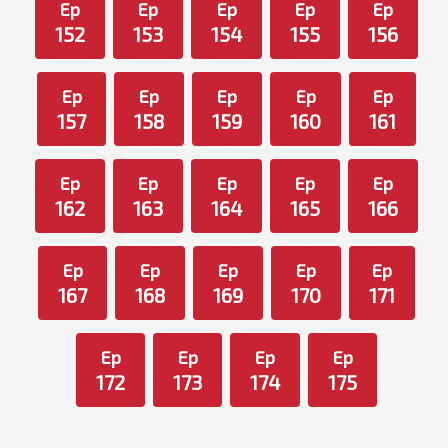
Ep
Ep
Ep
Ep
Ep
152
153
154
155
156
Ep
Ep
Ep
Ep
Ep
157
158
159
160
161
Ep
Ep
Ep
Ep
Ep
162
163
164
165
166
Ep
Ep
Ep
Ep
Ep
167
168
169
170
171
Ep
Ep
Ep
Ep
172
173
174
175