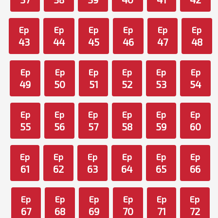
Ep
Ep
Ep
Ep
Ep
Ep
43
44
45
46
47
48
Ep
Ep
Ep
Ep
Ep
Ep
49
50
51
52
53
54
Ep
Ep
Ep
Ep
Ep
Ep
55
56
57
58
59
60
Ep
Ep
Ep
Ep
Ep
Ep
61
62
63
64
65
66
Ep
Ep
Ep
Ep
Ep
Ep
67
68
69
70
71
72