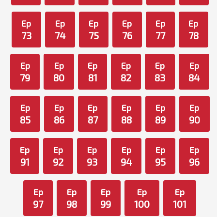
Ep
Ep
Ep
Ep
Ep
Ep
73
74
75
76
77
78
Ep
Ep
Ep
Ep
Ep
Ep
79
80
81
82
83
84
Ep
Ep
Ep
Ep
Ep
Ep
85
86
87
88
89
90
Ep
Ep
Ep
Ep
Ep
Ep
91
92
93
94
95
96
Ep
Ep
Ep
Ep
Ep
97
98
99
100
101