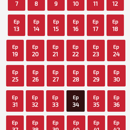
7
8
9
10
11
12
Ep
Ep
Ep
Ep
Ep
Ep
13
14
15
16
17
18
Ep
Ep
Ep
Ep
Ep
Ep
19
20
21
22
23
24
Ep
Ep
Ep
Ep
Ep
Ep
25
26
27
28
29
30
Ep
Ep
Ep
Ep
Ep
Ep
31
32
33
34
35
36
Ep
Ep
Ep
Ep
Ep
Ep
37
38
39
40
41
42