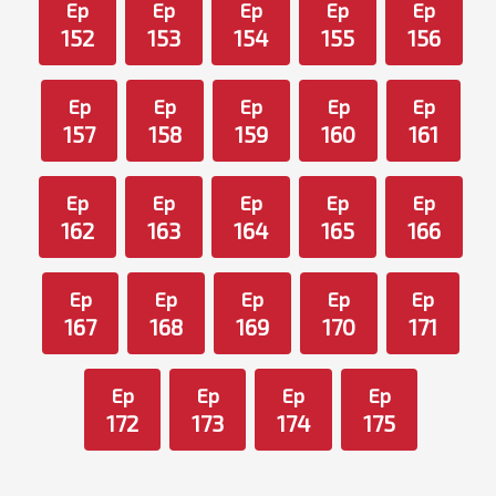
Ep
Ep
Ep
Ep
Ep
152
153
154
155
156
Ep
Ep
Ep
Ep
Ep
157
158
159
160
161
Ep
Ep
Ep
Ep
Ep
162
163
164
165
166
Ep
Ep
Ep
Ep
Ep
167
168
169
170
171
Ep
Ep
Ep
Ep
172
173
174
175