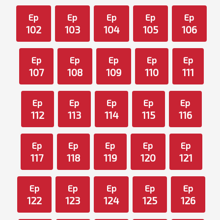
Ep
Ep
Ep
Ep
Ep
102
103
104
105
106
Ep
Ep
Ep
Ep
Ep
107
108
109
110
111
Ep
Ep
Ep
Ep
Ep
112
113
114
115
116
Ep
Ep
Ep
Ep
Ep
117
118
119
120
121
Ep
Ep
Ep
Ep
Ep
122
123
124
125
126