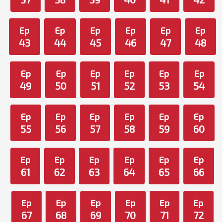
Ep
Ep
Ep
Ep
Ep
Ep
43
44
45
46
47
48
Ep
Ep
Ep
Ep
Ep
Ep
49
50
51
52
53
54
Ep
Ep
Ep
Ep
Ep
Ep
55
56
57
58
59
60
Ep
Ep
Ep
Ep
Ep
Ep
61
62
63
64
65
66
Ep
Ep
Ep
Ep
Ep
Ep
67
68
69
70
71
72