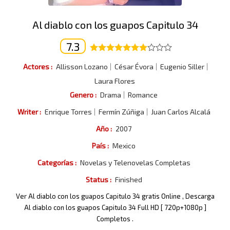
Al diablo con los guapos Capitulo 34
7.3
Actores :
Allisson Lozano
César Évora
Eugenio Siller
Laura Flores
Genero :
Drama
Romance
Writer :
Enrique Torres
Fermín Zúñiga
Juan Carlos Alcalá
Año :
2007
País :
Mexico
Categorías :
Novelas y Telenovelas Completas
Status :
Finished
Ver Al diablo con los guapos Capitulo 34 gratis Online , Descarga
Al diablo con los guapos Capitulo 34 Full HD [ 720p+1080p ]
Completos .