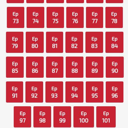
Ep
Ep
Ep
Ep
Ep
Ep
73
74
75
76
77
78
Ep
Ep
Ep
Ep
Ep
Ep
79
80
81
82
83
84
Ep
Ep
Ep
Ep
Ep
Ep
85
86
87
88
89
90
Ep
Ep
Ep
Ep
Ep
Ep
91
92
93
94
95
96
Ep
Ep
Ep
Ep
Ep
97
98
99
100
101