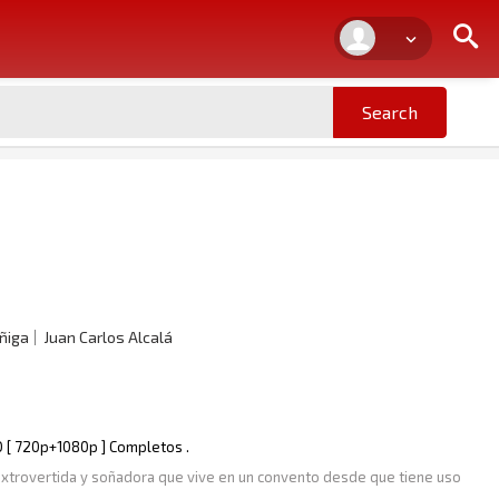
ñiga
Juan Carlos Alcalá
HD [ 720p+1080p ] Completos .
, extrovertida y soñadora que vive en un convento desde que tiene uso