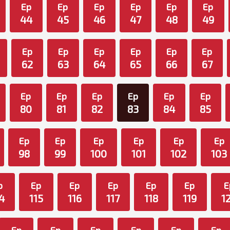
Ep
Ep
Ep
Ep
Ep
Ep
44
45
46
47
48
49
Ep
Ep
Ep
Ep
Ep
Ep
62
63
64
65
66
67
Ep
Ep
Ep
Ep
Ep
Ep
80
81
82
83
84
85
Ep
Ep
Ep
Ep
Ep
Ep
98
99
100
101
102
103
p
Ep
Ep
Ep
Ep
Ep
E
4
115
116
117
118
119
1