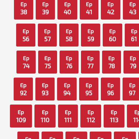
Ep
Ep
Ep
Ep
Ep
Ep
38
39
40
41
42
43
Ep
Ep
Ep
Ep
Ep
Ep
56
57
58
59
60
61
Ep
Ep
Ep
Ep
Ep
Ep
74
75
76
77
78
79
Ep
Ep
Ep
Ep
Ep
Ep
92
93
94
95
96
97
Ep
Ep
Ep
Ep
Ep
E
109
110
111
112
113
11