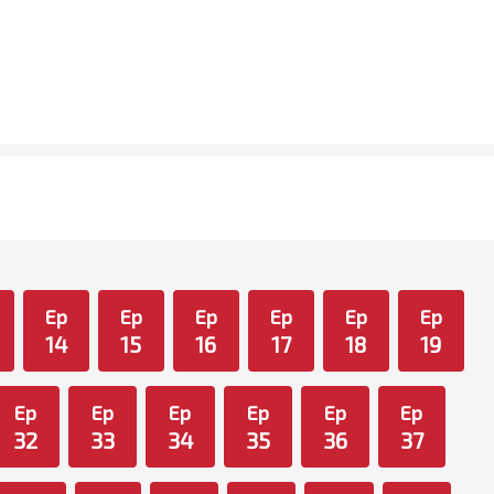
Ep
Ep
Ep
Ep
Ep
Ep
14
15
16
17
18
19
Ep
Ep
Ep
Ep
Ep
Ep
32
33
34
35
36
37