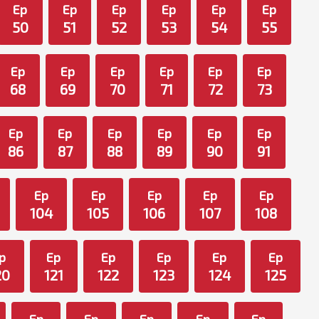
Ep
Ep
Ep
Ep
Ep
Ep
50
51
52
53
54
55
Ep
Ep
Ep
Ep
Ep
Ep
68
69
70
71
72
73
Ep
Ep
Ep
Ep
Ep
Ep
86
87
88
89
90
91
Ep
Ep
Ep
Ep
Ep
104
105
106
107
108
p
Ep
Ep
Ep
Ep
Ep
20
121
122
123
124
125