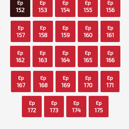
Ep
Ep
Ep
Ep
Ep
152
153
154
155
156
Ep
Ep
Ep
Ep
Ep
157
158
159
160
161
Ep
Ep
Ep
Ep
Ep
162
163
164
165
166
Ep
Ep
Ep
Ep
Ep
167
168
169
170
171
Ep
Ep
Ep
Ep
172
173
174
175