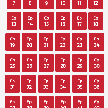
7
8
9
10
11
12
Ep
Ep
Ep
Ep
Ep
Ep
13
14
15
16
17
18
Ep
Ep
Ep
Ep
Ep
Ep
19
20
21
22
23
24
Ep
Ep
Ep
Ep
Ep
Ep
25
26
27
28
29
30
Ep
Ep
Ep
Ep
Ep
Ep
31
32
33
34
35
36
Ep
Ep
Ep
Ep
Ep
Ep
37
38
39
40
41
42