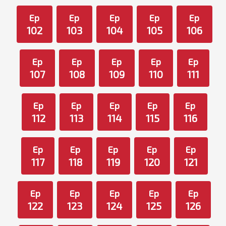
Ep
Ep
Ep
Ep
Ep
102
103
104
105
106
Ep
Ep
Ep
Ep
Ep
107
108
109
110
111
Ep
Ep
Ep
Ep
Ep
112
113
114
115
116
Ep
Ep
Ep
Ep
Ep
117
118
119
120
121
Ep
Ep
Ep
Ep
Ep
122
123
124
125
126