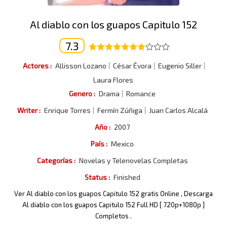
Al diablo con los guapos Capitulo 152
7.3
Actores :
Allisson Lozano
César Évora
Eugenio Siller
Laura Flores
Genero :
Drama
Romance
Writer :
Enrique Torres
Fermín Zúñiga
Juan Carlos Alcalá
Año :
2007
País :
Mexico
Categorías :
Novelas y Telenovelas Completas
Status :
Finished
Ver Al diablo con los guapos Capitulo 152 gratis Online , Descarga
Al diablo con los guapos Capitulo 152 Full HD [ 720p+1080p ]
Completos .