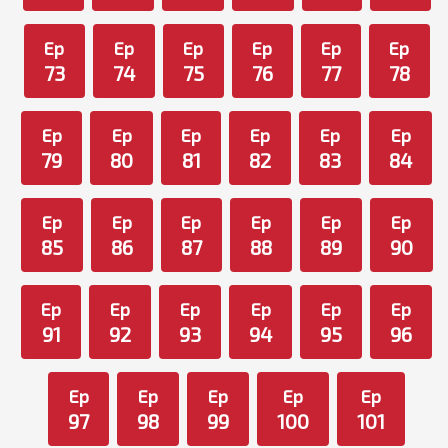
Ep
Ep
Ep
Ep
Ep
Ep
73
74
75
76
77
78
Ep
Ep
Ep
Ep
Ep
Ep
79
80
81
82
83
84
Ep
Ep
Ep
Ep
Ep
Ep
85
86
87
88
89
90
Ep
Ep
Ep
Ep
Ep
Ep
91
92
93
94
95
96
Ep
Ep
Ep
Ep
Ep
97
98
99
100
101