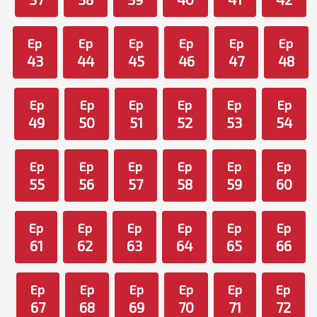
Ep
Ep
Ep
Ep
Ep
Ep
43
44
45
46
47
48
Ep
Ep
Ep
Ep
Ep
Ep
49
50
51
52
53
54
Ep
Ep
Ep
Ep
Ep
Ep
55
56
57
58
59
60
Ep
Ep
Ep
Ep
Ep
Ep
61
62
63
64
65
66
Ep
Ep
Ep
Ep
Ep
Ep
67
68
69
70
71
72