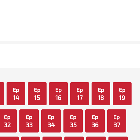
Ep
Ep
Ep
Ep
Ep
Ep
14
15
16
17
18
19
Ep
Ep
Ep
Ep
Ep
Ep
32
33
34
35
36
37