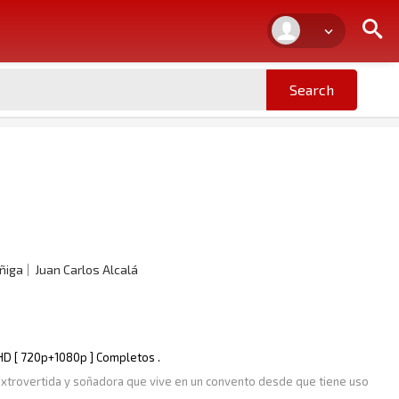
ñiga
Juan Carlos Alcalá
l HD [ 720p+1080p ] Completos .
, extrovertida y soñadora que vive en un convento desde que tiene uso