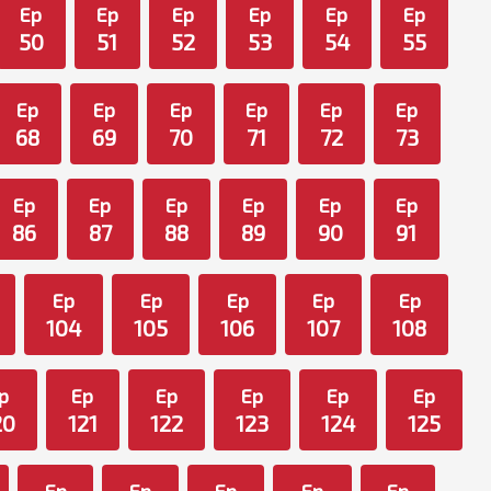
Ep
Ep
Ep
Ep
Ep
Ep
50
51
52
53
54
55
Ep
Ep
Ep
Ep
Ep
Ep
68
69
70
71
72
73
Ep
Ep
Ep
Ep
Ep
Ep
86
87
88
89
90
91
Ep
Ep
Ep
Ep
Ep
104
105
106
107
108
p
Ep
Ep
Ep
Ep
Ep
20
121
122
123
124
125