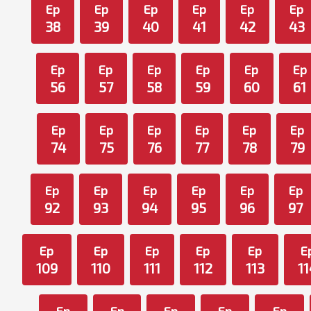
Ep
Ep
Ep
Ep
Ep
Ep
38
39
40
41
42
43
Ep
Ep
Ep
Ep
Ep
Ep
56
57
58
59
60
61
Ep
Ep
Ep
Ep
Ep
Ep
74
75
76
77
78
79
Ep
Ep
Ep
Ep
Ep
Ep
92
93
94
95
96
97
Ep
Ep
Ep
Ep
Ep
E
109
110
111
112
113
11