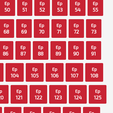
Ep
Ep
Ep
Ep
Ep
Ep
50
51
52
53
54
55
Ep
Ep
Ep
Ep
Ep
Ep
68
69
70
71
72
73
Ep
Ep
Ep
Ep
Ep
Ep
86
87
88
89
90
91
Ep
Ep
Ep
Ep
Ep
104
105
106
107
108
p
Ep
Ep
Ep
Ep
Ep
20
121
122
123
124
125