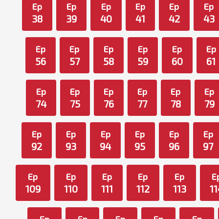
Ep
Ep
Ep
Ep
Ep
Ep
38
39
40
41
42
43
Ep
Ep
Ep
Ep
Ep
Ep
56
57
58
59
60
61
Ep
Ep
Ep
Ep
Ep
Ep
74
75
76
77
78
79
Ep
Ep
Ep
Ep
Ep
Ep
92
93
94
95
96
97
Ep
Ep
Ep
Ep
Ep
E
109
110
111
112
113
11