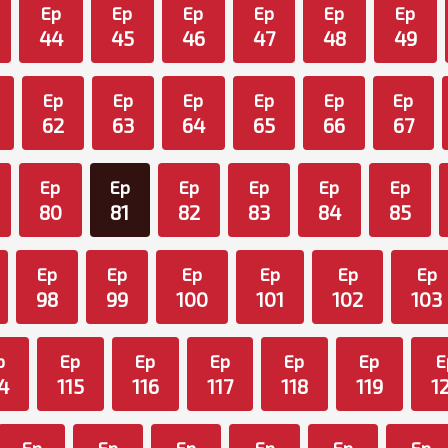
Ep
Ep
Ep
Ep
Ep
Ep
44
45
46
47
48
49
Ep
Ep
Ep
Ep
Ep
Ep
62
63
64
65
66
67
Ep
Ep
Ep
Ep
Ep
Ep
80
81
82
83
84
85
Ep
Ep
Ep
Ep
Ep
Ep
98
99
100
101
102
103
p
Ep
Ep
Ep
Ep
Ep
E
4
115
116
117
118
119
1