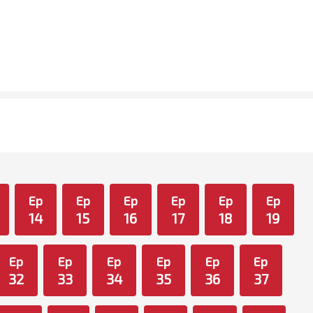
Ep
Ep
Ep
Ep
Ep
Ep
14
15
16
17
18
19
Ep
Ep
Ep
Ep
Ep
Ep
32
33
34
35
36
37