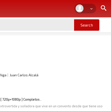
ñiga
Juan Carlos Alcalá
D [ 720p+1080p ] Completos .
, extrovertida y soñadora que vive en un convento desde que tiene uso