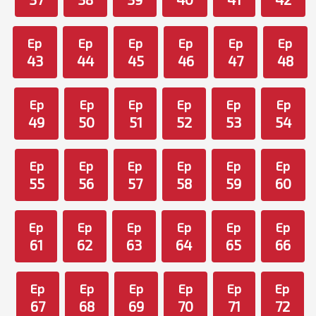
Ep
Ep
Ep
Ep
Ep
Ep
43
44
45
46
47
48
Ep
Ep
Ep
Ep
Ep
Ep
49
50
51
52
53
54
Ep
Ep
Ep
Ep
Ep
Ep
55
56
57
58
59
60
Ep
Ep
Ep
Ep
Ep
Ep
61
62
63
64
65
66
Ep
Ep
Ep
Ep
Ep
Ep
67
68
69
70
71
72