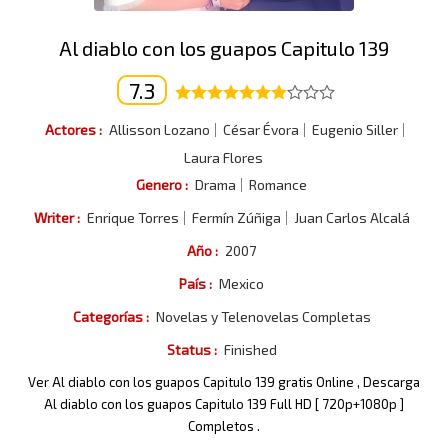
Al diablo con los guapos Capitulo 139
7.3
Actores :
Allisson Lozano
César Évora
Eugenio Siller
Laura Flores
Genero :
Drama
Romance
Writer :
Enrique Torres
Fermín Zúñiga
Juan Carlos Alcalá
Año :
2007
País :
Mexico
Categorías :
Novelas y Telenovelas Completas
Status :
Finished
Ver Al diablo con los guapos Capitulo 139 gratis Online , Descarga
Al diablo con los guapos Capitulo 139 Full HD [ 720p+1080p ]
Completos .