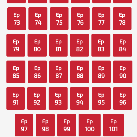
Ep
Ep
Ep
Ep
Ep
Ep
73
74
75
76
77
78
Ep
Ep
Ep
Ep
Ep
Ep
79
80
81
82
83
84
Ep
Ep
Ep
Ep
Ep
Ep
85
86
87
88
89
90
Ep
Ep
Ep
Ep
Ep
Ep
91
92
93
94
95
96
Ep
Ep
Ep
Ep
Ep
97
98
99
100
101