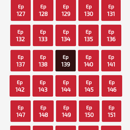
Ep
Ep
Ep
Ep
Ep
127
128
129
130
131
Ep
Ep
Ep
Ep
Ep
132
133
134
135
136
Ep
Ep
Ep
Ep
Ep
137
138
139
140
141
Ep
Ep
Ep
Ep
Ep
142
143
144
145
146
Ep
Ep
Ep
Ep
Ep
147
148
149
150
151