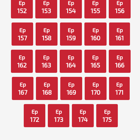
Ep
Ep
Ep
Ep
Ep
152
153
154
155
156
Ep
Ep
Ep
Ep
Ep
157
158
159
160
161
Ep
Ep
Ep
Ep
Ep
162
163
164
165
166
Ep
Ep
Ep
Ep
Ep
167
168
169
170
171
Ep
Ep
Ep
Ep
172
173
174
175