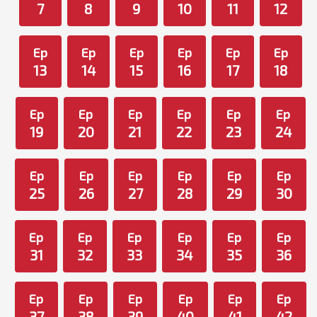
7
8
9
10
11
12
Ep
Ep
Ep
Ep
Ep
Ep
13
14
15
16
17
18
Ep
Ep
Ep
Ep
Ep
Ep
19
20
21
22
23
24
Ep
Ep
Ep
Ep
Ep
Ep
25
26
27
28
29
30
Ep
Ep
Ep
Ep
Ep
Ep
31
32
33
34
35
36
Ep
Ep
Ep
Ep
Ep
Ep
37
38
39
40
41
42