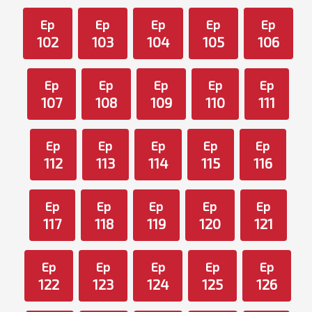
Ep
Ep
Ep
Ep
Ep
102
103
104
105
106
Ep
Ep
Ep
Ep
Ep
107
108
109
110
111
Ep
Ep
Ep
Ep
Ep
112
113
114
115
116
Ep
Ep
Ep
Ep
Ep
117
118
119
120
121
Ep
Ep
Ep
Ep
Ep
122
123
124
125
126