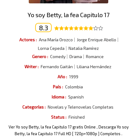
Yo soy Betty, la fea Capitulo 17
8.3
Actores :
Ana María Orozco
Jorge Enrique Abello
Lorna Cepeda
Natalia Ramírez
Genero :
Comedy
Drama
Romance
Writer :
Fernando Gaitán
Liliana Hernández
Año :
1999
País :
Colombia
Idioma :
Spanish
Categorías :
Novelas y Telenovelas Completas
Status :
Finished
Ver Yo soy Betty, la fea Capitulo 17 gratis Online , Descarga Yo soy
Betty, la fea Capitulo 17 Full HD [ 720p+1080p ] Completos .