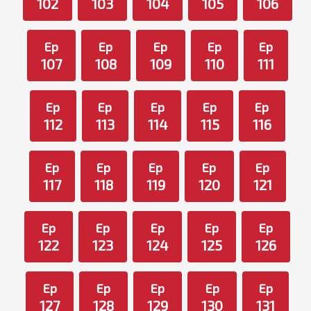
102
103
104
105
106
Ep
Ep
Ep
Ep
Ep
107
108
109
110
111
Ep
Ep
Ep
Ep
Ep
112
113
114
115
116
Ep
Ep
Ep
Ep
Ep
117
118
119
120
121
Ep
Ep
Ep
Ep
Ep
122
123
124
125
126
Ep
Ep
Ep
Ep
Ep
127
128
129
130
131