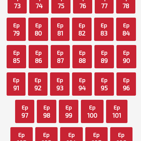
73
74
75
76
77
78
Ep
Ep
Ep
Ep
Ep
Ep
79
80
81
82
83
84
Ep
Ep
Ep
Ep
Ep
Ep
85
86
87
88
89
90
Ep
Ep
Ep
Ep
Ep
Ep
91
92
93
94
95
96
Ep
Ep
Ep
Ep
Ep
97
98
99
100
101
Ep
Ep
Ep
Ep
Ep