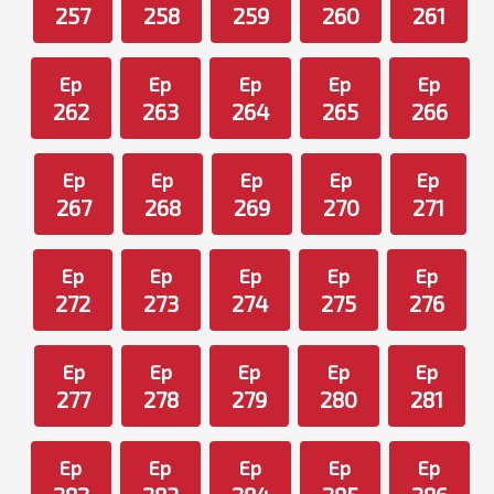
257
258
259
260
261
Ep
Ep
Ep
Ep
Ep
262
263
264
265
266
Ep
Ep
Ep
Ep
Ep
267
268
269
270
271
Ep
Ep
Ep
Ep
Ep
272
273
274
275
276
Ep
Ep
Ep
Ep
Ep
277
278
279
280
281
Ep
Ep
Ep
Ep
Ep