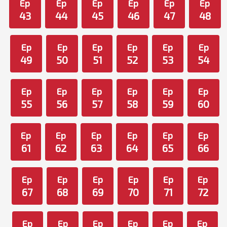
Ep
Ep
Ep
Ep
Ep
Ep
43
44
45
46
47
48
Ep
Ep
Ep
Ep
Ep
Ep
49
50
51
52
53
54
Ep
Ep
Ep
Ep
Ep
Ep
55
56
57
58
59
60
Ep
Ep
Ep
Ep
Ep
Ep
61
62
63
64
65
66
Ep
Ep
Ep
Ep
Ep
Ep
67
68
69
70
71
72
Ep
Ep
Ep
Ep
Ep
Ep