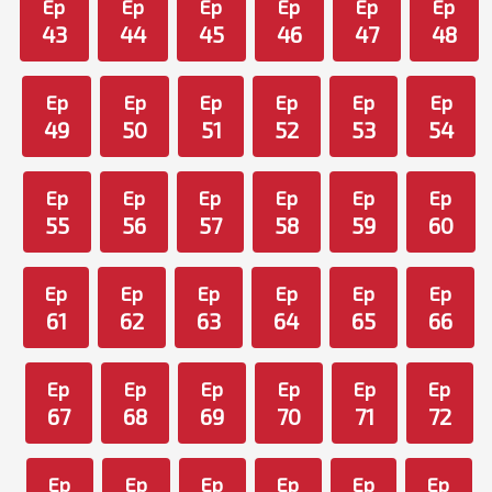
Ep
Ep
Ep
Ep
Ep
Ep
43
44
45
46
47
48
Ep
Ep
Ep
Ep
Ep
Ep
49
50
51
52
53
54
Ep
Ep
Ep
Ep
Ep
Ep
55
56
57
58
59
60
Ep
Ep
Ep
Ep
Ep
Ep
61
62
63
64
65
66
Ep
Ep
Ep
Ep
Ep
Ep
67
68
69
70
71
72
Ep
Ep
Ep
Ep
Ep
Ep