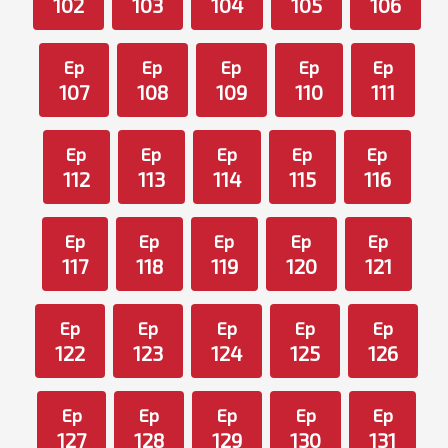
102
103
104
105
106
Ep
Ep
Ep
Ep
Ep
107
108
109
110
111
Ep
Ep
Ep
Ep
Ep
112
113
114
115
116
Ep
Ep
Ep
Ep
Ep
117
118
119
120
121
Ep
Ep
Ep
Ep
Ep
122
123
124
125
126
Ep
Ep
Ep
Ep
Ep
127
128
129
130
131