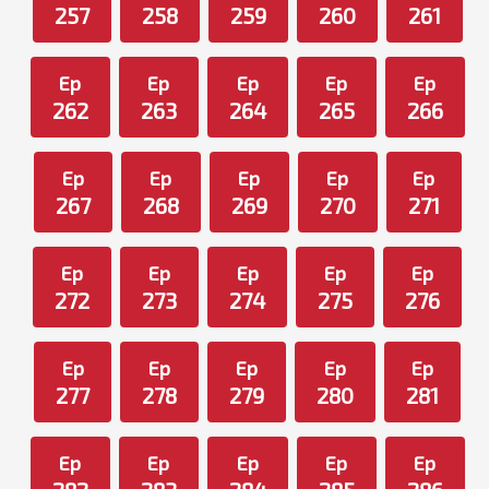
257
258
259
260
261
Ep
Ep
Ep
Ep
Ep
262
263
264
265
266
Ep
Ep
Ep
Ep
Ep
267
268
269
270
271
Ep
Ep
Ep
Ep
Ep
272
273
274
275
276
Ep
Ep
Ep
Ep
Ep
277
278
279
280
281
Ep
Ep
Ep
Ep
Ep