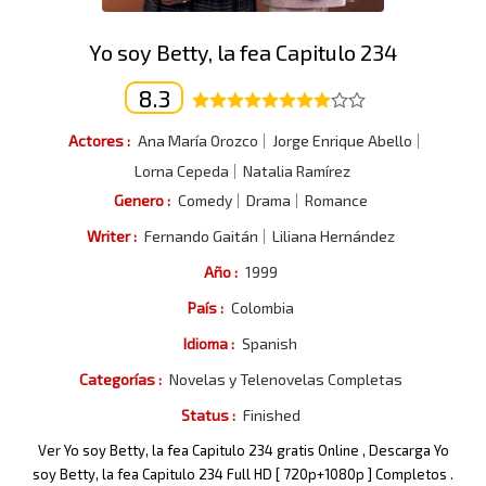
Yo soy Betty, la fea Capitulo 234
8.3
Actores :
Ana María Orozco
Jorge Enrique Abello
Lorna Cepeda
Natalia Ramírez
Genero :
Comedy
Drama
Romance
Writer :
Fernando Gaitán
Liliana Hernández
Año :
1999
País :
Colombia
Idioma :
Spanish
Categorías :
Novelas y Telenovelas Completas
Status :
Finished
Ver Yo soy Betty, la fea Capitulo 234 gratis Online , Descarga Yo
soy Betty, la fea Capitulo 234 Full HD [ 720p+1080p ] Completos .