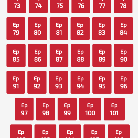
73
74
75
76
77
78
Ep
Ep
Ep
Ep
Ep
Ep
79
80
81
82
83
84
Ep
Ep
Ep
Ep
Ep
Ep
85
86
87
88
89
90
Ep
Ep
Ep
Ep
Ep
Ep
91
92
93
94
95
96
Ep
Ep
Ep
Ep
Ep
97
98
99
100
101
Ep
Ep
Ep
Ep
Ep