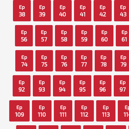
Ep
Ep
Ep
Ep
Ep
Ep
38
39
40
41
42
43
Ep
Ep
Ep
Ep
Ep
Ep
56
57
58
59
60
61
Ep
Ep
Ep
Ep
Ep
Ep
74
75
76
77
78
79
Ep
Ep
Ep
Ep
Ep
Ep
92
93
94
95
96
97
Ep
Ep
Ep
Ep
Ep
E
109
110
111
112
113
11