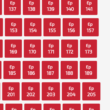
Ep
Ep
Ep
Ep
Ep
137
138
139
140
141
Ep
Ep
Ep
Ep
Ep
153
154
155
156
157
Ep
Ep
Ep
Ep
Ep
169
170
171
172
173
Ep
Ep
Ep
Ep
Ep
185
186
187
188
189
Ep
Ep
Ep
Ep
Ep
201
202
203
204
205
Ep
Ep
Ep
Ep
Ep