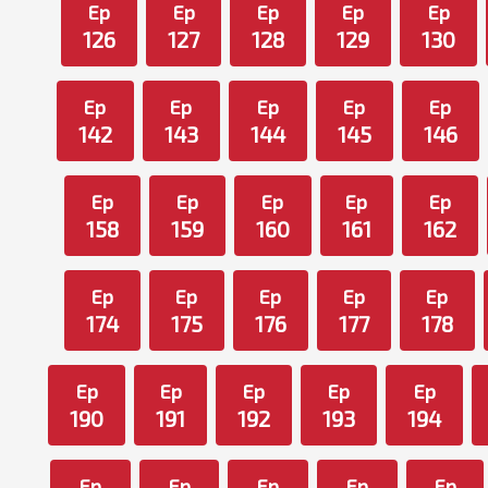
Ep
Ep
Ep
Ep
Ep
126
127
128
129
130
Ep
Ep
Ep
Ep
Ep
142
143
144
145
146
Ep
Ep
Ep
Ep
Ep
158
159
160
161
162
Ep
Ep
Ep
Ep
Ep
174
175
176
177
178
Ep
Ep
Ep
Ep
Ep
190
191
192
193
194
Ep
Ep
Ep
Ep
Ep