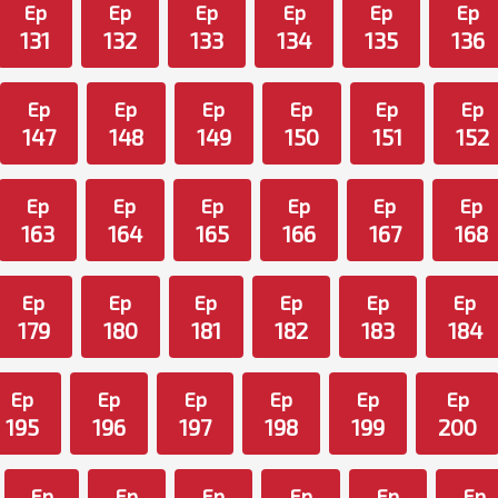
Ep
Ep
Ep
Ep
Ep
Ep
131
132
133
134
135
136
Ep
Ep
Ep
Ep
Ep
Ep
147
148
149
150
151
152
Ep
Ep
Ep
Ep
Ep
Ep
163
164
165
166
167
168
Ep
Ep
Ep
Ep
Ep
Ep
179
180
181
182
183
184
Ep
Ep
Ep
Ep
Ep
Ep
195
196
197
198
199
200
Ep
Ep
Ep
Ep
Ep
Ep