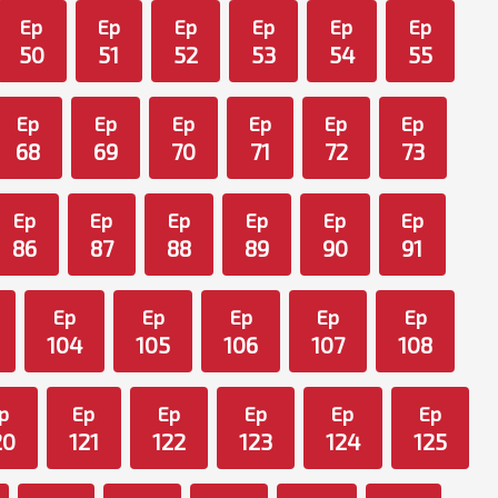
Ep
Ep
Ep
Ep
Ep
Ep
50
51
52
53
54
55
Ep
Ep
Ep
Ep
Ep
Ep
68
69
70
71
72
73
Ep
Ep
Ep
Ep
Ep
Ep
86
87
88
89
90
91
Ep
Ep
Ep
Ep
Ep
104
105
106
107
108
p
Ep
Ep
Ep
Ep
Ep
20
121
122
123
124
125