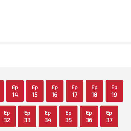
Ep
Ep
Ep
Ep
Ep
Ep
14
15
16
17
18
19
Ep
Ep
Ep
Ep
Ep
Ep
32
33
34
35
36
37