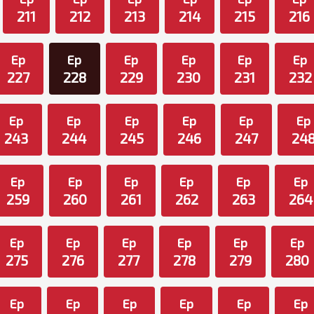
211
212
213
214
215
216
Ep
Ep
Ep
Ep
Ep
Ep
227
228
229
230
231
232
Ep
Ep
Ep
Ep
Ep
Ep
243
244
245
246
247
24
Ep
Ep
Ep
Ep
Ep
Ep
259
260
261
262
263
264
Ep
Ep
Ep
Ep
Ep
Ep
275
276
277
278
279
280
Ep
Ep
Ep
Ep
Ep
Ep