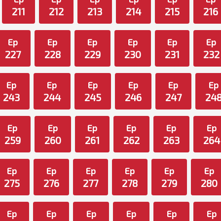
211
212
213
214
215
216
Ep
Ep
Ep
Ep
Ep
Ep
227
228
229
230
231
232
Ep
Ep
Ep
Ep
Ep
Ep
243
244
245
246
247
24
Ep
Ep
Ep
Ep
Ep
Ep
259
260
261
262
263
264
Ep
Ep
Ep
Ep
Ep
Ep
275
276
277
278
279
280
Ep
Ep
Ep
Ep
Ep
Ep