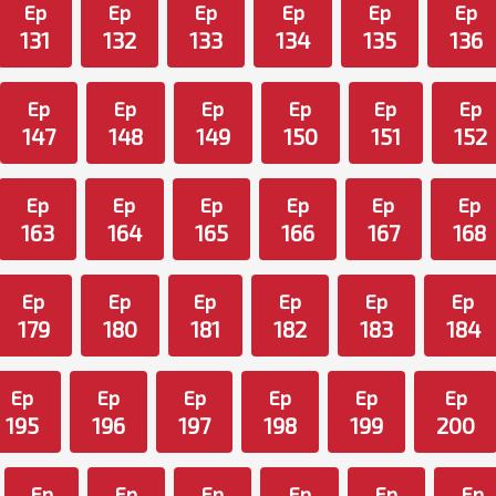
Ep
Ep
Ep
Ep
Ep
Ep
131
132
133
134
135
136
Ep
Ep
Ep
Ep
Ep
Ep
147
148
149
150
151
152
Ep
Ep
Ep
Ep
Ep
Ep
163
164
165
166
167
168
Ep
Ep
Ep
Ep
Ep
Ep
179
180
181
182
183
184
Ep
Ep
Ep
Ep
Ep
Ep
195
196
197
198
199
200
Ep
Ep
Ep
Ep
Ep
Ep