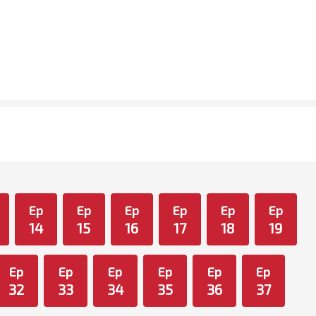
Ep
Ep
Ep
Ep
Ep
Ep
14
15
16
17
18
19
Ep
Ep
Ep
Ep
Ep
Ep
32
33
34
35
36
37