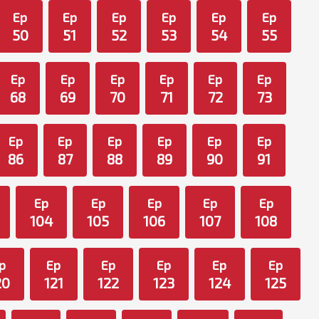
Ep
Ep
Ep
Ep
Ep
Ep
50
51
52
53
54
55
Ep
Ep
Ep
Ep
Ep
Ep
68
69
70
71
72
73
Ep
Ep
Ep
Ep
Ep
Ep
86
87
88
89
90
91
Ep
Ep
Ep
Ep
Ep
104
105
106
107
108
p
Ep
Ep
Ep
Ep
Ep
20
121
122
123
124
125