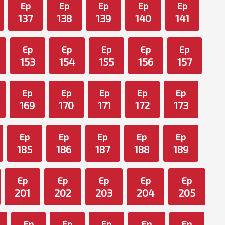
Ep
Ep
Ep
Ep
Ep
137
138
139
140
141
Ep
Ep
Ep
Ep
Ep
153
154
155
156
157
Ep
Ep
Ep
Ep
Ep
169
170
171
172
173
Ep
Ep
Ep
Ep
Ep
185
186
187
188
189
Ep
Ep
Ep
Ep
Ep
201
202
203
204
205
Ep
Ep
Ep
Ep
Ep