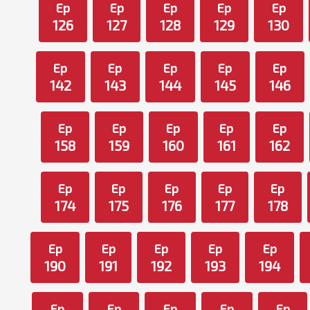
Ep
Ep
Ep
Ep
Ep
126
127
128
129
130
Ep
Ep
Ep
Ep
Ep
142
143
144
145
146
Ep
Ep
Ep
Ep
Ep
158
159
160
161
162
Ep
Ep
Ep
Ep
Ep
174
175
176
177
178
Ep
Ep
Ep
Ep
Ep
190
191
192
193
194
Ep
Ep
Ep
Ep
Ep