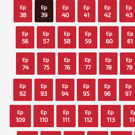
Ep
Ep
Ep
Ep
Ep
Ep
38
39
40
41
42
43
Ep
Ep
Ep
Ep
Ep
Ep
56
57
58
59
60
61
Ep
Ep
Ep
Ep
Ep
Ep
74
75
76
77
78
79
Ep
Ep
Ep
Ep
Ep
Ep
92
93
94
95
96
97
Ep
Ep
Ep
Ep
Ep
E
109
110
111
112
113
11