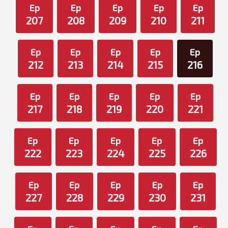
Ep
Ep
Ep
Ep
Ep
207
208
209
210
211
Ep
Ep
Ep
Ep
Ep
212
213
214
215
216
Ep
Ep
Ep
Ep
Ep
217
218
219
220
221
Ep
Ep
Ep
Ep
Ep
222
223
224
225
226
Ep
Ep
Ep
Ep
Ep
227
228
229
230
231