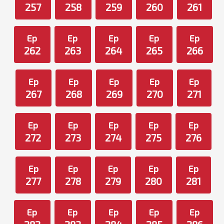
257
258
259
260
261
Ep
Ep
Ep
Ep
Ep
262
263
264
265
266
Ep
Ep
Ep
Ep
Ep
267
268
269
270
271
Ep
Ep
Ep
Ep
Ep
272
273
274
275
276
Ep
Ep
Ep
Ep
Ep
277
278
279
280
281
Ep
Ep
Ep
Ep
Ep