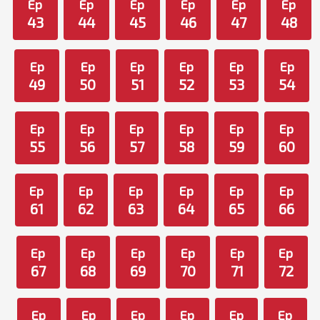
Ep
Ep
Ep
Ep
Ep
Ep
43
44
45
46
47
48
Ep
Ep
Ep
Ep
Ep
Ep
49
50
51
52
53
54
Ep
Ep
Ep
Ep
Ep
Ep
55
56
57
58
59
60
Ep
Ep
Ep
Ep
Ep
Ep
61
62
63
64
65
66
Ep
Ep
Ep
Ep
Ep
Ep
67
68
69
70
71
72
Ep
Ep
Ep
Ep
Ep
Ep