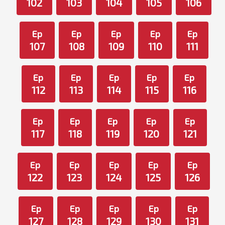
102
103
104
105
106
Ep
Ep
Ep
Ep
Ep
107
108
109
110
111
Ep
Ep
Ep
Ep
Ep
112
113
114
115
116
Ep
Ep
Ep
Ep
Ep
117
118
119
120
121
Ep
Ep
Ep
Ep
Ep
122
123
124
125
126
Ep
Ep
Ep
Ep
Ep
127
128
129
130
131