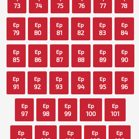
73
74
75
76
77
78
Ep
Ep
Ep
Ep
Ep
Ep
79
80
81
82
83
84
Ep
Ep
Ep
Ep
Ep
Ep
85
86
87
88
89
90
Ep
Ep
Ep
Ep
Ep
Ep
91
92
93
94
95
96
Ep
Ep
Ep
Ep
Ep
97
98
99
100
101
Ep
Ep
Ep
Ep
Ep