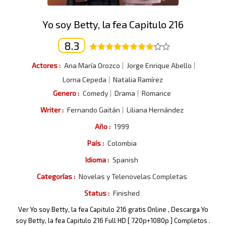
Yo soy Betty, la fea Capitulo 216
8.3
Actores :
Ana María Orozco
Jorge Enrique Abello
Lorna Cepeda
Natalia Ramírez
Genero :
Comedy
Drama
Romance
Writer :
Fernando Gaitán
Liliana Hernández
Año :
1999
País :
Colombia
Idioma :
Spanish
Categorías :
Novelas y Telenovelas Completas
Status :
Finished
Ver Yo soy Betty, la fea Capitulo 216 gratis Online , Descarga Yo
soy Betty, la fea Capitulo 216 Full HD [ 720p+1080p ] Completos .