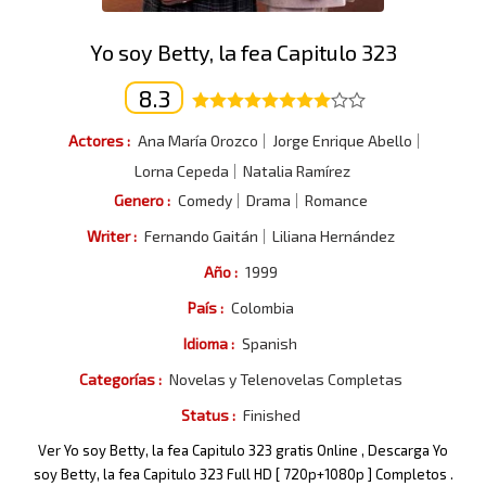
Yo soy Betty, la fea Capitulo 323
8.3
Actores :
Ana María Orozco
Jorge Enrique Abello
Lorna Cepeda
Natalia Ramírez
Genero :
Comedy
Drama
Romance
Writer :
Fernando Gaitán
Liliana Hernández
Año :
1999
País :
Colombia
Idioma :
Spanish
Categorías :
Novelas y Telenovelas Completas
Status :
Finished
Ver Yo soy Betty, la fea Capitulo 323 gratis Online , Descarga Yo
soy Betty, la fea Capitulo 323 Full HD [ 720p+1080p ] Completos .