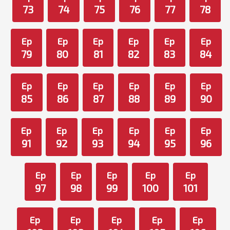
73
74
75
76
77
78
Ep
Ep
Ep
Ep
Ep
Ep
79
80
81
82
83
84
Ep
Ep
Ep
Ep
Ep
Ep
85
86
87
88
89
90
Ep
Ep
Ep
Ep
Ep
Ep
91
92
93
94
95
96
Ep
Ep
Ep
Ep
Ep
97
98
99
100
101
Ep
Ep
Ep
Ep
Ep