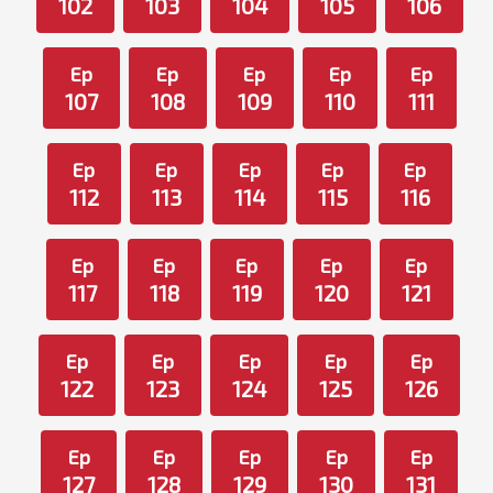
102
103
104
105
106
Ep
Ep
Ep
Ep
Ep
107
108
109
110
111
Ep
Ep
Ep
Ep
Ep
112
113
114
115
116
Ep
Ep
Ep
Ep
Ep
117
118
119
120
121
Ep
Ep
Ep
Ep
Ep
122
123
124
125
126
Ep
Ep
Ep
Ep
Ep
127
128
129
130
131