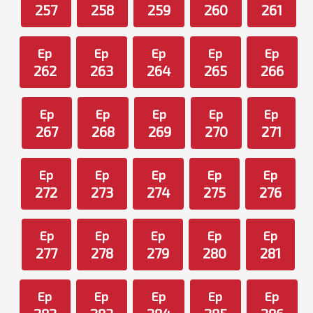
257
258
259
260
261
Ep
Ep
Ep
Ep
Ep
262
263
264
265
266
Ep
Ep
Ep
Ep
Ep
267
268
269
270
271
Ep
Ep
Ep
Ep
Ep
272
273
274
275
276
Ep
Ep
Ep
Ep
Ep
277
278
279
280
281
Ep
Ep
Ep
Ep
Ep