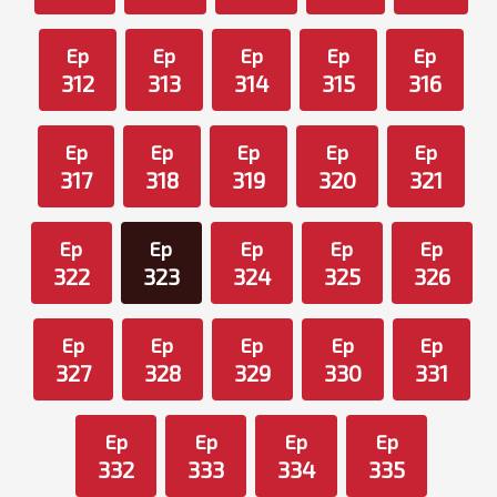
Ep
Ep
Ep
Ep
Ep
312
313
314
315
316
Ep
Ep
Ep
Ep
Ep
317
318
319
320
321
Ep
Ep
Ep
Ep
Ep
322
323
324
325
326
Ep
Ep
Ep
Ep
Ep
327
328
329
330
331
Ep
Ep
Ep
Ep
332
333
334
335