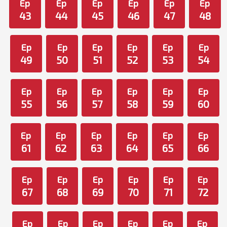
Ep
Ep
Ep
Ep
Ep
Ep
43
44
45
46
47
48
Ep
Ep
Ep
Ep
Ep
Ep
49
50
51
52
53
54
Ep
Ep
Ep
Ep
Ep
Ep
55
56
57
58
59
60
Ep
Ep
Ep
Ep
Ep
Ep
61
62
63
64
65
66
Ep
Ep
Ep
Ep
Ep
Ep
67
68
69
70
71
72
Ep
Ep
Ep
Ep
Ep
Ep