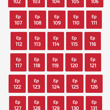
102
103
104
105
106
Ep
Ep
Ep
Ep
Ep
107
108
109
110
111
Ep
Ep
Ep
Ep
Ep
112
113
114
115
116
Ep
Ep
Ep
Ep
Ep
117
118
119
120
121
Ep
Ep
Ep
Ep
Ep
122
123
124
125
126
Ep
Ep
Ep
Ep
Ep
127
128
129
130
131