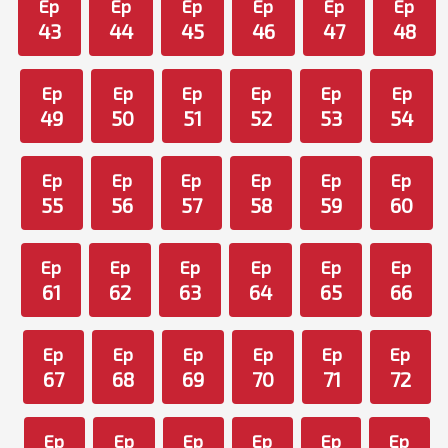
Ep
Ep
Ep
Ep
Ep
Ep
43
44
45
46
47
48
Ep
Ep
Ep
Ep
Ep
Ep
49
50
51
52
53
54
Ep
Ep
Ep
Ep
Ep
Ep
55
56
57
58
59
60
Ep
Ep
Ep
Ep
Ep
Ep
61
62
63
64
65
66
Ep
Ep
Ep
Ep
Ep
Ep
67
68
69
70
71
72
Ep
Ep
Ep
Ep
Ep
Ep