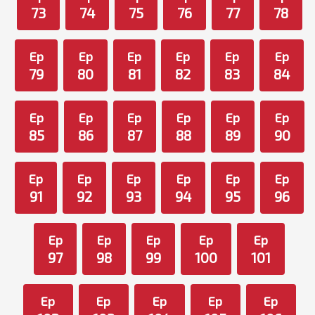
73
74
75
76
77
78
Ep
Ep
Ep
Ep
Ep
Ep
79
80
81
82
83
84
Ep
Ep
Ep
Ep
Ep
Ep
85
86
87
88
89
90
Ep
Ep
Ep
Ep
Ep
Ep
91
92
93
94
95
96
Ep
Ep
Ep
Ep
Ep
97
98
99
100
101
Ep
Ep
Ep
Ep
Ep