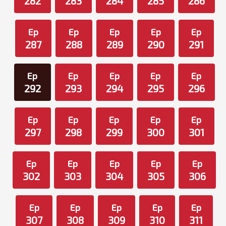
282
283
284
285
286
Ep
Ep
Ep
Ep
Ep
287
288
289
290
291
Ep
Ep
Ep
Ep
Ep
292
293
294
295
296
Ep
Ep
Ep
Ep
Ep
297
298
299
300
301
Ep
Ep
Ep
Ep
Ep
302
303
304
305
306
Ep
Ep
Ep
Ep
Ep
307
308
309
310
311