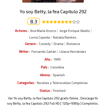
Yo soy Betty, la fea Capitulo 292
8.3
Actores :
Ana María Orozco
Jorge Enrique Abello
Lorna Cepeda
Natalia Ramírez
Genero :
Comedy
Drama
Romance
Writer :
Fernando Gaitán
Liliana Hernández
Año :
1999
País :
Colombia
Idioma :
Spanish
Categorías :
Novelas y Telenovelas Completas
Status :
Finished
Ver Yo soy Betty, la fea Capitulo 292 gratis Online , Descarga Yo
soy Betty, la fea Capitulo 292 Full HD [ 720p+1080p ] Completos .