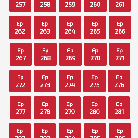
257
258
259
260
261
Ep
Ep
Ep
Ep
Ep
262
263
264
265
266
Ep
Ep
Ep
Ep
Ep
267
268
269
270
271
Ep
Ep
Ep
Ep
Ep
272
273
274
275
276
Ep
Ep
Ep
Ep
Ep
277
278
279
280
281
Ep
Ep
Ep
Ep
Ep