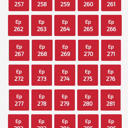
257
258
259
260
261
Ep
Ep
Ep
Ep
Ep
262
263
264
265
266
Ep
Ep
Ep
Ep
Ep
267
268
269
270
271
Ep
Ep
Ep
Ep
Ep
272
273
274
275
276
Ep
Ep
Ep
Ep
Ep
277
278
279
280
281
Ep
Ep
Ep
Ep
Ep