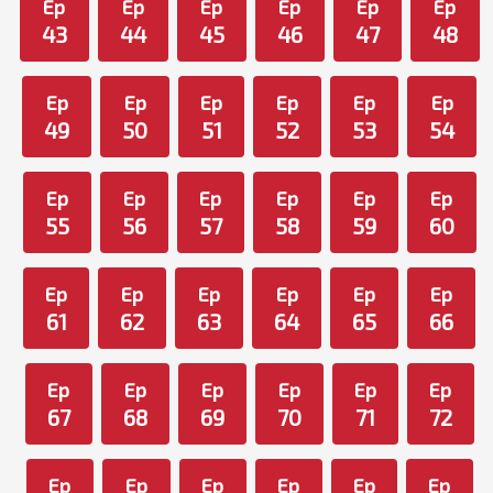
Ep
Ep
Ep
Ep
Ep
Ep
43
44
45
46
47
48
Ep
Ep
Ep
Ep
Ep
Ep
49
50
51
52
53
54
Ep
Ep
Ep
Ep
Ep
Ep
55
56
57
58
59
60
Ep
Ep
Ep
Ep
Ep
Ep
61
62
63
64
65
66
Ep
Ep
Ep
Ep
Ep
Ep
67
68
69
70
71
72
Ep
Ep
Ep
Ep
Ep
Ep