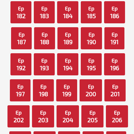
Ep
Ep
Ep
Ep
Ep
182
183
184
185
186
Ep
Ep
Ep
Ep
Ep
187
188
189
190
191
Ep
Ep
Ep
Ep
Ep
192
193
194
195
196
Ep
Ep
Ep
Ep
Ep
197
198
199
200
201
Ep
Ep
Ep
Ep
Ep
202
203
204
205
206