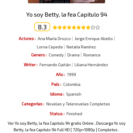
Yo soy Betty, la fea Capitulo 94
8.3
Actores :
Ana María Orozco
Jorge Enrique Abello
Lorna Cepeda
Natalia Ramírez
Genero :
Comedy
Drama
Romance
Writer :
Fernando Gaitán
Liliana Hernández
Año :
1999
País :
Colombia
Idioma :
Spanish
Categorías :
Novelas y Telenovelas Completas
Status :
Finished
Ver Yo soy Betty, la fea Capitulo 94 gratis Online , Descarga Yo soy
Betty, la fea Capitulo 94 Full HD [ 720p+1080p ] Completos .