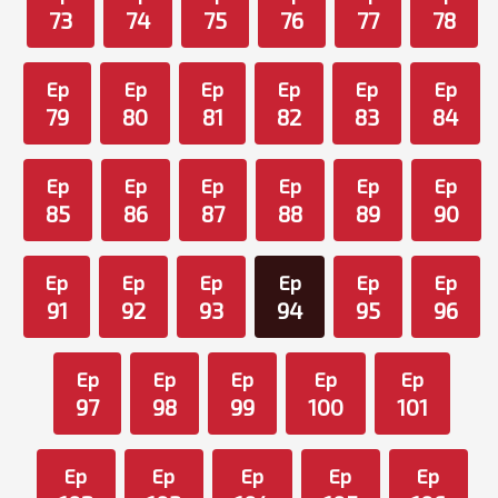
73
74
75
76
77
78
Ep
Ep
Ep
Ep
Ep
Ep
79
80
81
82
83
84
Ep
Ep
Ep
Ep
Ep
Ep
85
86
87
88
89
90
Ep
Ep
Ep
Ep
Ep
Ep
91
92
93
94
95
96
Ep
Ep
Ep
Ep
Ep
97
98
99
100
101
Ep
Ep
Ep
Ep
Ep