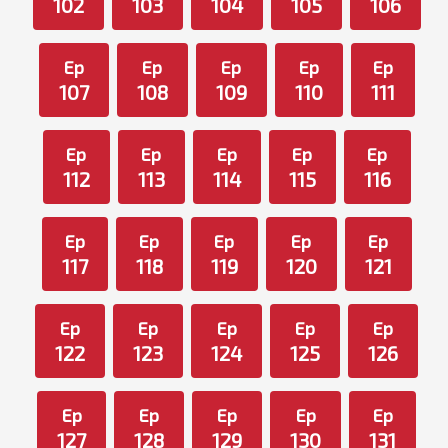
102
103
104
105
106
Ep
Ep
Ep
Ep
Ep
107
108
109
110
111
Ep
Ep
Ep
Ep
Ep
112
113
114
115
116
Ep
Ep
Ep
Ep
Ep
117
118
119
120
121
Ep
Ep
Ep
Ep
Ep
122
123
124
125
126
Ep
Ep
Ep
Ep
Ep
127
128
129
130
131