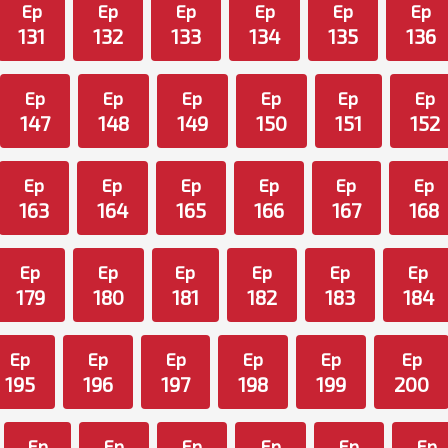
Ep
Ep
Ep
Ep
Ep
Ep
131
132
133
134
135
136
Ep
Ep
Ep
Ep
Ep
Ep
147
148
149
150
151
152
Ep
Ep
Ep
Ep
Ep
Ep
163
164
165
166
167
168
Ep
Ep
Ep
Ep
Ep
Ep
179
180
181
182
183
184
Ep
Ep
Ep
Ep
Ep
Ep
195
196
197
198
199
200
Ep
Ep
Ep
Ep
Ep
Ep