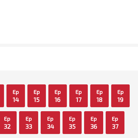
Ep
Ep
Ep
Ep
Ep
Ep
14
15
16
17
18
19
Ep
Ep
Ep
Ep
Ep
Ep
32
33
34
35
36
37