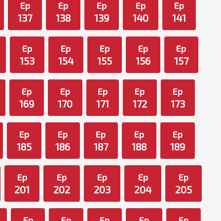
Ep
Ep
Ep
Ep
Ep
137
138
139
140
141
Ep
Ep
Ep
Ep
Ep
153
154
155
156
157
Ep
Ep
Ep
Ep
Ep
169
170
171
172
173
Ep
Ep
Ep
Ep
Ep
185
186
187
188
189
Ep
Ep
Ep
Ep
Ep
201
202
203
204
205
Ep
Ep
Ep
Ep
Ep