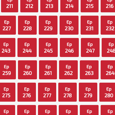
211
212
213
214
215
216
Ep
Ep
Ep
Ep
Ep
Ep
227
228
229
230
231
232
Ep
Ep
Ep
Ep
Ep
Ep
243
244
245
246
247
24
Ep
Ep
Ep
Ep
Ep
Ep
259
260
261
262
263
264
Ep
Ep
Ep
Ep
Ep
Ep
275
276
277
278
279
280
Ep
Ep
Ep
Ep
Ep
Ep