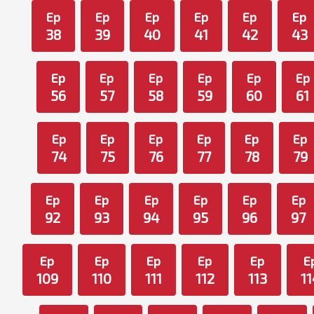
Ep
Ep
Ep
Ep
Ep
Ep
38
39
40
41
42
43
Ep
Ep
Ep
Ep
Ep
Ep
56
57
58
59
60
61
Ep
Ep
Ep
Ep
Ep
Ep
74
75
76
77
78
79
Ep
Ep
Ep
Ep
Ep
Ep
92
93
94
95
96
97
Ep
Ep
Ep
Ep
Ep
E
109
110
111
112
113
11