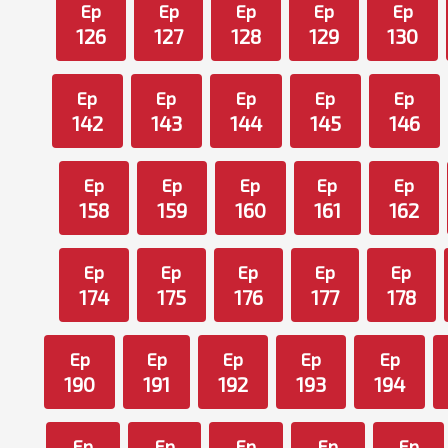
Ep
Ep
Ep
Ep
Ep
126
127
128
129
130
Ep
Ep
Ep
Ep
Ep
142
143
144
145
146
Ep
Ep
Ep
Ep
Ep
158
159
160
161
162
Ep
Ep
Ep
Ep
Ep
174
175
176
177
178
Ep
Ep
Ep
Ep
Ep
190
191
192
193
194
Ep
Ep
Ep
Ep
Ep