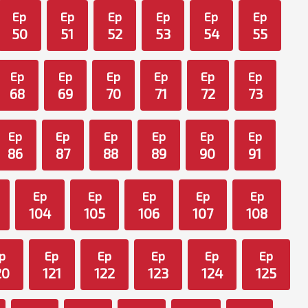
Ep
Ep
Ep
Ep
Ep
Ep
50
51
52
53
54
55
Ep
Ep
Ep
Ep
Ep
Ep
68
69
70
71
72
73
Ep
Ep
Ep
Ep
Ep
Ep
86
87
88
89
90
91
Ep
Ep
Ep
Ep
Ep
104
105
106
107
108
p
Ep
Ep
Ep
Ep
Ep
20
121
122
123
124
125