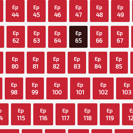
Ep
Ep
Ep
Ep
Ep
Ep
44
45
46
47
48
49
Ep
Ep
Ep
Ep
Ep
Ep
62
63
64
65
66
67
Ep
Ep
Ep
Ep
Ep
Ep
80
81
82
83
84
85
Ep
Ep
Ep
Ep
Ep
Ep
98
99
100
101
102
103
p
Ep
Ep
Ep
Ep
Ep
E
4
115
116
117
118
119
1