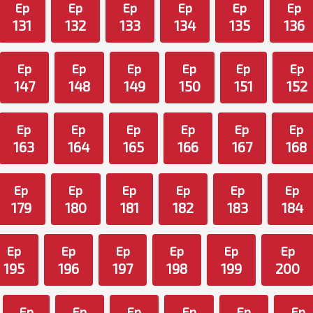
Ep
Ep
Ep
Ep
Ep
Ep
131
132
133
134
135
136
Ep
Ep
Ep
Ep
Ep
Ep
147
148
149
150
151
152
Ep
Ep
Ep
Ep
Ep
Ep
163
164
165
166
167
168
Ep
Ep
Ep
Ep
Ep
Ep
179
180
181
182
183
184
Ep
Ep
Ep
Ep
Ep
Ep
195
196
197
198
199
200
Ep
Ep
Ep
Ep
Ep
Ep