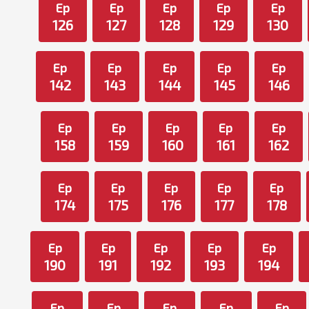
Ep
Ep
Ep
Ep
Ep
126
127
128
129
130
Ep
Ep
Ep
Ep
Ep
142
143
144
145
146
Ep
Ep
Ep
Ep
Ep
158
159
160
161
162
Ep
Ep
Ep
Ep
Ep
174
175
176
177
178
Ep
Ep
Ep
Ep
Ep
190
191
192
193
194
Ep
Ep
Ep
Ep
Ep