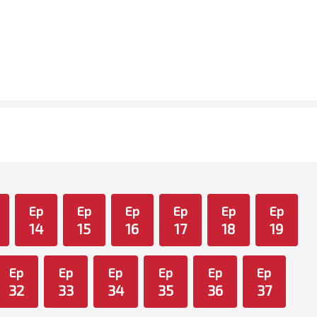
Ep
Ep
Ep
Ep
Ep
Ep
14
15
16
17
18
19
Ep
Ep
Ep
Ep
Ep
Ep
32
33
34
35
36
37