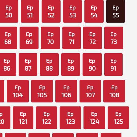
Ep
Ep
Ep
Ep
Ep
Ep
50
51
52
53
54
55
Ep
Ep
Ep
Ep
Ep
Ep
68
69
70
71
72
73
Ep
Ep
Ep
Ep
Ep
Ep
86
87
88
89
90
91
Ep
Ep
Ep
Ep
Ep
104
105
106
107
108
p
Ep
Ep
Ep
Ep
Ep
20
121
122
123
124
125