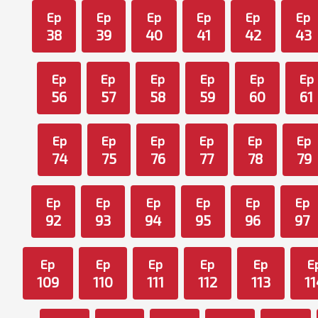
Ep
Ep
Ep
Ep
Ep
Ep
38
39
40
41
42
43
Ep
Ep
Ep
Ep
Ep
Ep
56
57
58
59
60
61
Ep
Ep
Ep
Ep
Ep
Ep
74
75
76
77
78
79
Ep
Ep
Ep
Ep
Ep
Ep
92
93
94
95
96
97
Ep
Ep
Ep
Ep
Ep
E
109
110
111
112
113
11