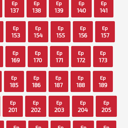
Ep
Ep
Ep
Ep
Ep
137
138
139
140
141
Ep
Ep
Ep
Ep
Ep
153
154
155
156
157
Ep
Ep
Ep
Ep
Ep
169
170
171
172
173
Ep
Ep
Ep
Ep
Ep
185
186
187
188
189
Ep
Ep
Ep
Ep
Ep
201
202
203
204
205
Ep
Ep
Ep
Ep
Ep