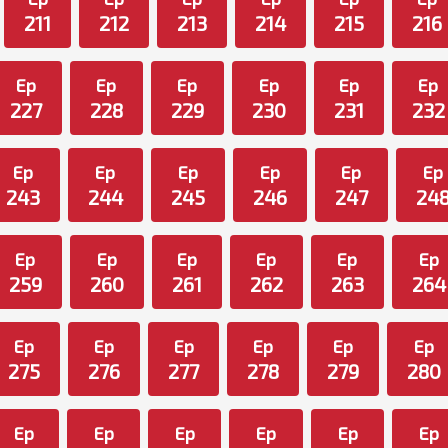
211
212
213
214
215
216
Ep
Ep
Ep
Ep
Ep
Ep
227
228
229
230
231
232
Ep
Ep
Ep
Ep
Ep
Ep
243
244
245
246
247
24
Ep
Ep
Ep
Ep
Ep
Ep
259
260
261
262
263
264
Ep
Ep
Ep
Ep
Ep
Ep
275
276
277
278
279
280
Ep
Ep
Ep
Ep
Ep
Ep