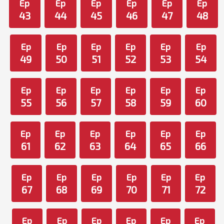
Ep
Ep
Ep
Ep
Ep
Ep
43
44
45
46
47
48
Ep
Ep
Ep
Ep
Ep
Ep
49
50
51
52
53
54
Ep
Ep
Ep
Ep
Ep
Ep
55
56
57
58
59
60
Ep
Ep
Ep
Ep
Ep
Ep
61
62
63
64
65
66
Ep
Ep
Ep
Ep
Ep
Ep
67
68
69
70
71
72
Ep
Ep
Ep
Ep
Ep
Ep