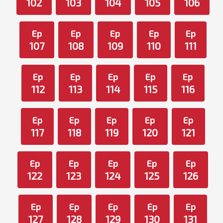
102
103
104
105
106
Ep
Ep
Ep
Ep
Ep
107
108
109
110
111
Ep
Ep
Ep
Ep
Ep
112
113
114
115
116
Ep
Ep
Ep
Ep
Ep
117
118
119
120
121
Ep
Ep
Ep
Ep
Ep
122
123
124
125
126
Ep
Ep
Ep
Ep
Ep
127
128
129
130
131