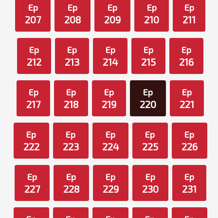
Ep
Ep
Ep
Ep
Ep
207
208
209
210
211
Ep
Ep
Ep
Ep
Ep
212
213
214
215
216
Ep
Ep
Ep
Ep
Ep
217
218
219
220
221
Ep
Ep
Ep
Ep
Ep
222
223
224
225
226
Ep
Ep
Ep
Ep
Ep
227
228
229
230
231