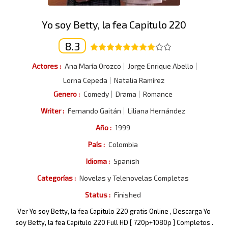
Yo soy Betty, la fea Capitulo 220
8.3
Actores :
Ana María Orozco
Jorge Enrique Abello
Lorna Cepeda
Natalia Ramírez
Genero :
Comedy
Drama
Romance
Writer :
Fernando Gaitán
Liliana Hernández
Año :
1999
País :
Colombia
Idioma :
Spanish
Categorías :
Novelas y Telenovelas Completas
Status :
Finished
Ver Yo soy Betty, la fea Capitulo 220 gratis Online , Descarga Yo
soy Betty, la fea Capitulo 220 Full HD [ 720p+1080p ] Completos .