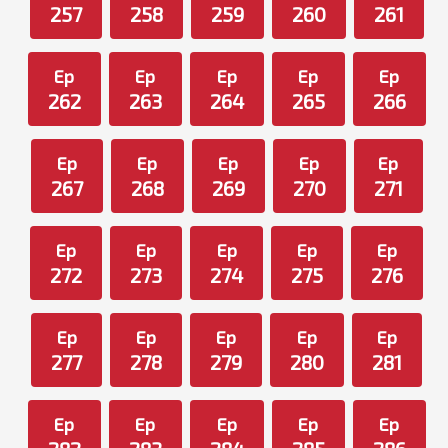
257
258
259
260
261
Ep
Ep
Ep
Ep
Ep
262
263
264
265
266
Ep
Ep
Ep
Ep
Ep
267
268
269
270
271
Ep
Ep
Ep
Ep
Ep
272
273
274
275
276
Ep
Ep
Ep
Ep
Ep
277
278
279
280
281
Ep
Ep
Ep
Ep
Ep