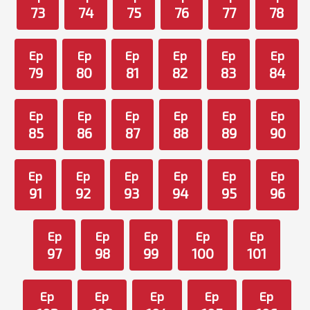
73
74
75
76
77
78
Ep
Ep
Ep
Ep
Ep
Ep
79
80
81
82
83
84
Ep
Ep
Ep
Ep
Ep
Ep
85
86
87
88
89
90
Ep
Ep
Ep
Ep
Ep
Ep
91
92
93
94
95
96
Ep
Ep
Ep
Ep
Ep
97
98
99
100
101
Ep
Ep
Ep
Ep
Ep