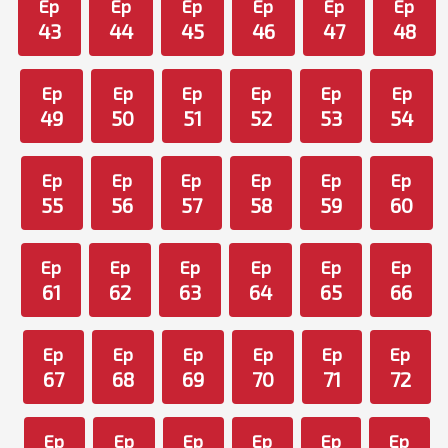
Ep
Ep
Ep
Ep
Ep
Ep
43
44
45
46
47
48
Ep
Ep
Ep
Ep
Ep
Ep
49
50
51
52
53
54
Ep
Ep
Ep
Ep
Ep
Ep
55
56
57
58
59
60
Ep
Ep
Ep
Ep
Ep
Ep
61
62
63
64
65
66
Ep
Ep
Ep
Ep
Ep
Ep
67
68
69
70
71
72
Ep
Ep
Ep
Ep
Ep
Ep