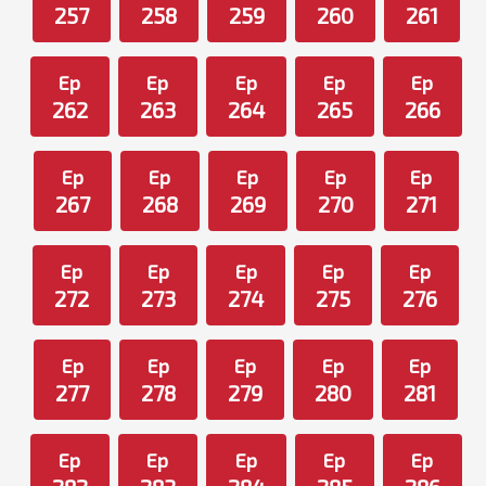
257
258
259
260
261
Ep
Ep
Ep
Ep
Ep
262
263
264
265
266
Ep
Ep
Ep
Ep
Ep
267
268
269
270
271
Ep
Ep
Ep
Ep
Ep
272
273
274
275
276
Ep
Ep
Ep
Ep
Ep
277
278
279
280
281
Ep
Ep
Ep
Ep
Ep