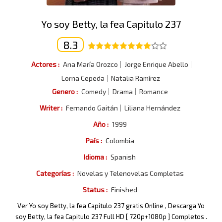
Yo soy Betty, la fea Capitulo 237
8.3
Actores :
Ana María Orozco
Jorge Enrique Abello
Lorna Cepeda
Natalia Ramírez
Genero :
Comedy
Drama
Romance
Writer :
Fernando Gaitán
Liliana Hernández
Año :
1999
País :
Colombia
Idioma :
Spanish
Categorías :
Novelas y Telenovelas Completas
Status :
Finished
Ver Yo soy Betty, la fea Capitulo 237 gratis Online , Descarga Yo
soy Betty, la fea Capitulo 237 Full HD [ 720p+1080p ] Completos .