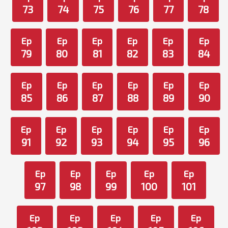
73
74
75
76
77
78
Ep
Ep
Ep
Ep
Ep
Ep
79
80
81
82
83
84
Ep
Ep
Ep
Ep
Ep
Ep
85
86
87
88
89
90
Ep
Ep
Ep
Ep
Ep
Ep
91
92
93
94
95
96
Ep
Ep
Ep
Ep
Ep
97
98
99
100
101
Ep
Ep
Ep
Ep
Ep