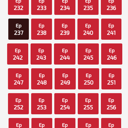
Ep
Ep
Ep
Ep
Ep
232
233
234
235
236
Ep
Ep
Ep
Ep
Ep
237
238
239
240
241
Ep
Ep
Ep
Ep
Ep
242
243
244
245
246
Ep
Ep
Ep
Ep
Ep
247
248
249
250
251
Ep
Ep
Ep
Ep
Ep
252
253
254
255
256
Ep
Ep
Ep
Ep
Ep