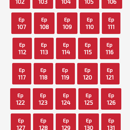
102
103
104
105
106
Ep
Ep
Ep
Ep
Ep
107
108
109
110
111
Ep
Ep
Ep
Ep
Ep
112
113
114
115
116
Ep
Ep
Ep
Ep
Ep
117
118
119
120
121
Ep
Ep
Ep
Ep
Ep
122
123
124
125
126
Ep
Ep
Ep
Ep
Ep
127
128
129
130
131